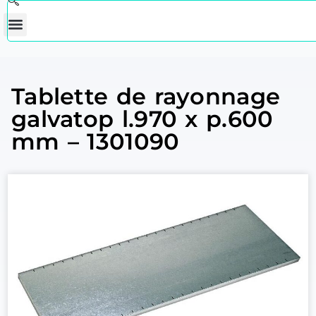
Tablette de rayonnage
galvatop l.970 x p.600
mm – 1301090