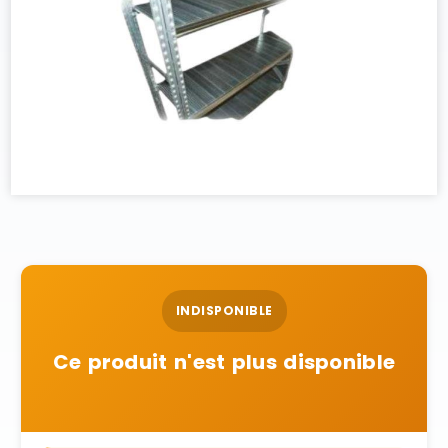
INDISPONIBLE
Ce produit n'est plus disponible