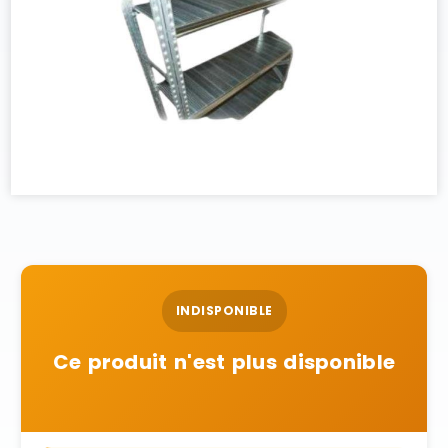
INDISPONIBLE
Ce produit n'est plus disponible