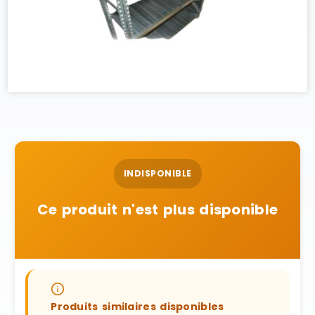
INDISPONIBLE
Ce produit n'est plus disponible
Produits similaires disponibles