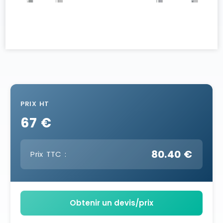
PRIX HT
67 €
80.40 €
Prix TTC :
Obtenir un devis/prix