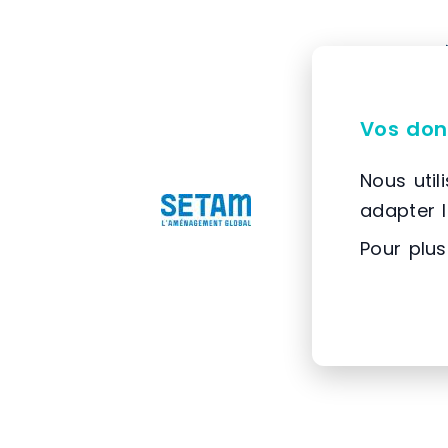
Vos don
Nous util
adapter 
Pour plus