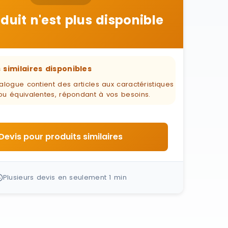
duit n'est plus disponible
 similaires disponibles
alogue contient des articles aux caractéristiques
ou équivalentes, répondant à vos besoins.
Devis pour produits similaires
Plusieurs devis en seulement 1 min