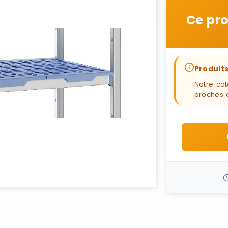
Ce pro
Produits
Notre cat
proches 