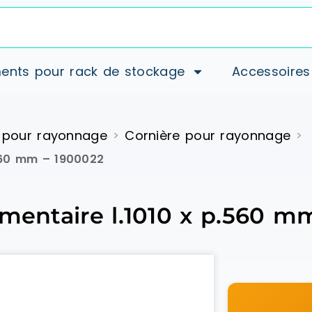
ents pour rack de stockage
Accessoires
 pour rayonnage
Cornière pour rayonnage
>
>
.560 mm – 1900022
imentaire l.1010 x p.560 m