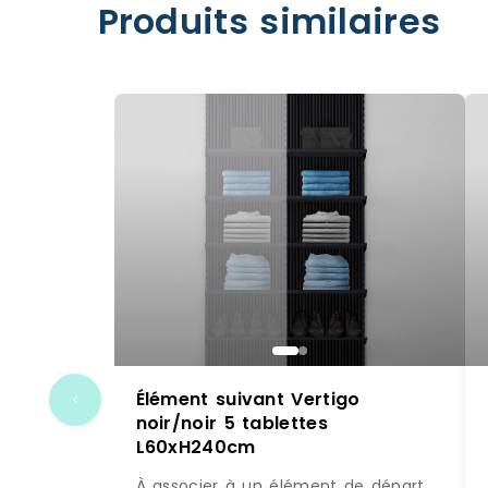
Produits similaires
Élément suivant Vertigo
noir/noir 5 tablettes
L60xH240cm
À associer à un élément de départ