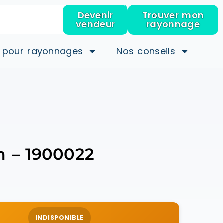
Devenir
Trouver mon
vendeur
rayonnage
 pour rayonnages
Nos conseils
m – 1900022
INDISPONIBLE