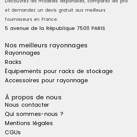
Découvrez les modèles disponibles, comparez les
prix
pour réaliser des mises en scène
pour réalis
distinctes et attrayantes. Le pas de
distinctes e
et demandez un
devis gratuit
aux meilleurs
50mm vous offre une véritable
50mm vous o
fournisseurs en France.
liberté d'utilisation. Veuillez noter
liberté d'uti
que cet élément suivant ne peut
que cet élé
5 avenue de la République 75011 PARIS
pas être utilisé de manière
pas être uti
autonome, il doit être associé à
autonome, il
Nos meilleurs rayonnages
l'élément de départ pour créer un
l'élément d
ensemble harmonieux. Couleur
ensemble ha
Rayonnages
principale : Noir, Matière principale
principale :
Racks
: Bois
: Bois
Équipements pour racks de stockage
Accessoires pour rayonnage
À propos de nous
Nous contacter
Qui sommes-nous ?
Mentions légales
CGUs