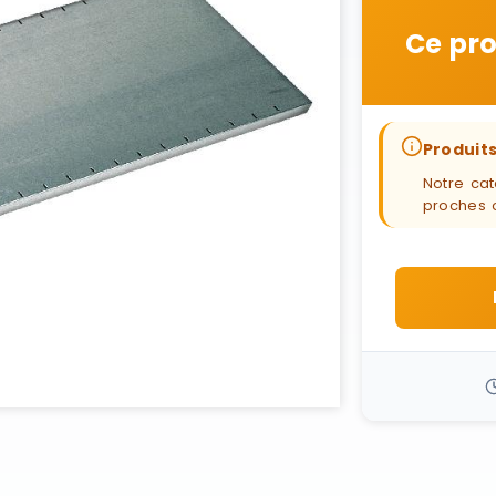
Ce pro
Produits
Notre cat
proches 