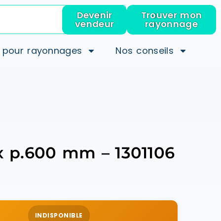
Devenir
Trouver mon
vendeur
rayonnage
 pour rayonnages
Nos conseils
 x p.600 mm – 1301106
INDISPONIBLE