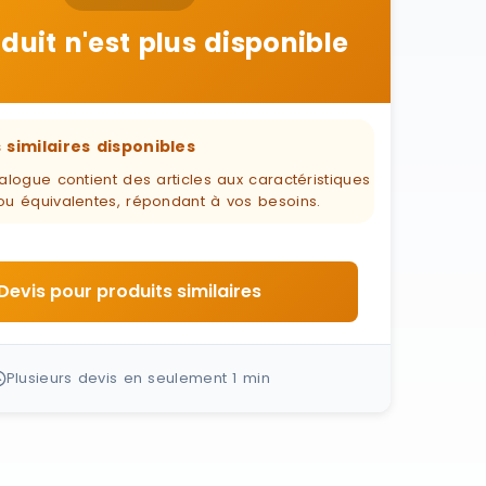
duit n'est plus disponible
 similaires disponibles
alogue contient des articles aux caractéristiques
ou équivalentes, répondant à vos besoins.
Devis pour produits similaires
Plusieurs devis en seulement 1 min