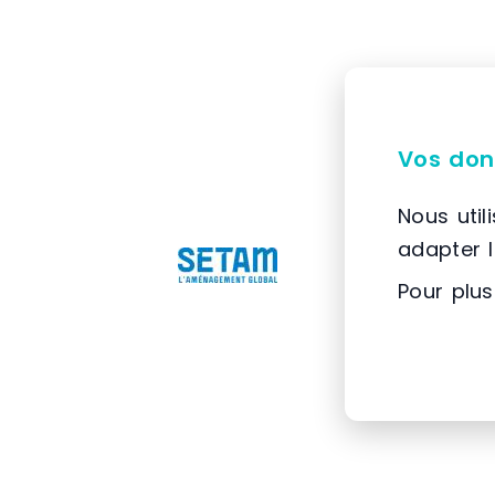
Vos don
Nous util
adapter 
Pour plus