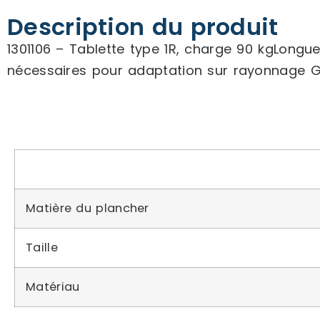
Description du produit
1301106 – Tablette type 1R, charge 90 kgLongu
nécessaires pour adaptation sur rayonnage G
Matière du plancher
Taille
Matériau