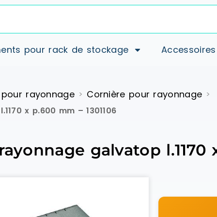
ents pour rack de stockage
Accessoires
 pour rayonnage
Cornière pour rayonnage
>
>
l.1170 x p.600 mm – 1301106
 rayonnage galvatop l.1170