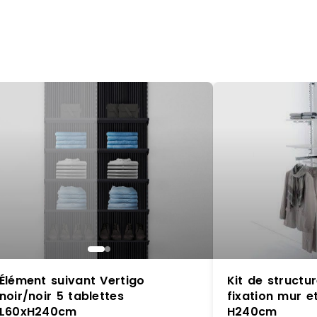
Élément suivant Vertigo
Kit de struct
noir/noir 5 tablettes
fixation mur et
L60xH240cm
H240cm