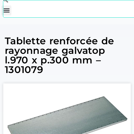
Tablette renforcée de
rayonnage galvatop
l.970 x p.300 mm –
1301079