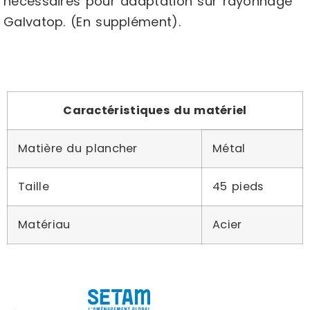
nécessaires pour adaptation sur rayonnage
Galvatop. (En supplément).
Caractéristiques du matériel
Matière du plancher
Métal
Taille
45 pieds
Matériau
Acier