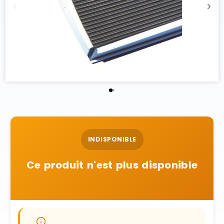
INDISPONIBLE
Ce produit n'est plus disponible