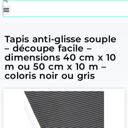
Tapis anti-glisse souple
– découpe facile –
dimensions 40 cm x 10
m ou 50 cm x 10 m –
coloris noir ou gris