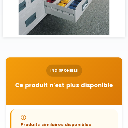
INDISPONIBLE
Ce produit n'est plus disponible
Produits similaires disponibles