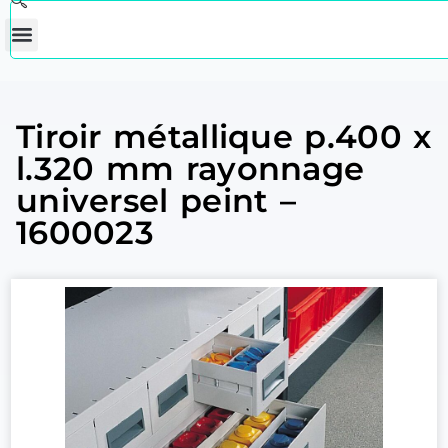
Tiroir métallique p.400 x
l.320 mm rayonnage
universel peint –
1600023