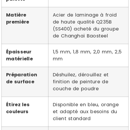
Matière
Acier de laminage à froid
première
de haute qualité Q235B
(SS400) acheté du groupe
de Changhaï Baosteel
Épaisseur
1,5 mm, 1,8 mm, 2,0 mm, 2,5
matérielle
mm
Préparation
Déshuilez, dérouillez et
de surface
finition de peinture de
couche de poudre
Étirez les
Disponible en bleu, orange
couleurs
et adapté aux besoins du
client standard