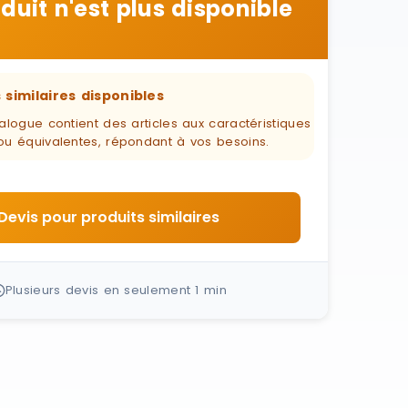
duit n'est plus disponible
 similaires disponibles
alogue contient des articles aux caractéristiques
ou équivalentes, répondant à vos besoins.
Devis pour produits similaires
Plusieurs devis en seulement 1 min