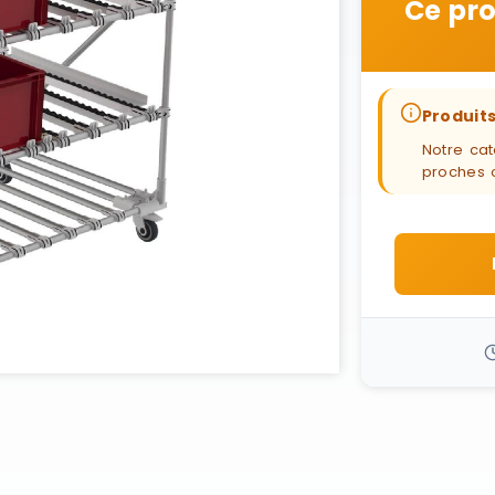
Ce pro
Produits
Notre cat
proches 