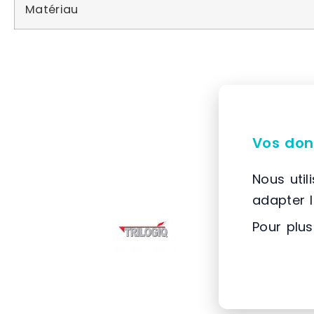
Matériau
Vos don
Nous util
adapter 
Pour plus