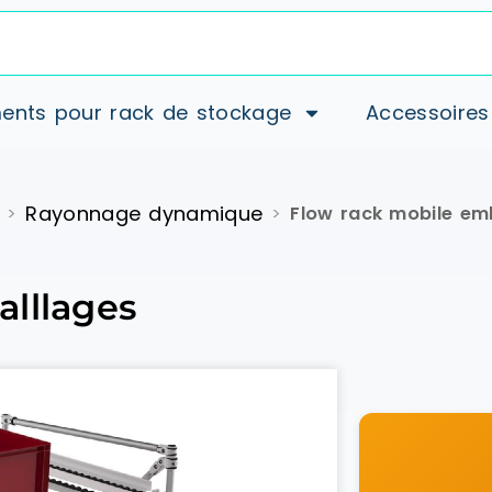
ents pour rack de stockage
Accessoires
Rayonnage dynamique
>
>
Flow rack mobile em
lllages