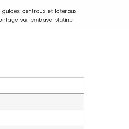
t guides centraux et lateraux
Montage sur embase platine