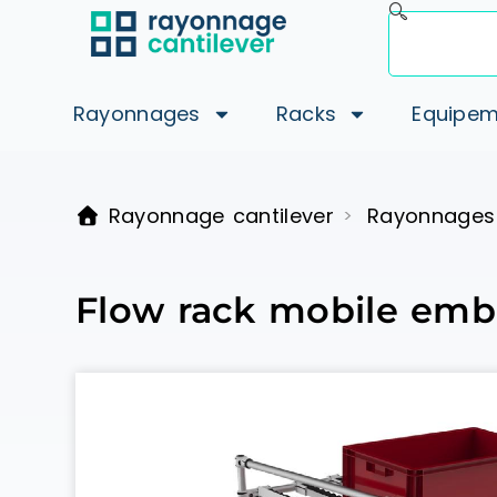
Rayonnages
Racks
Equipem
Rayonnage cantilever
Rayonnages
>
Flow rack mobile emba