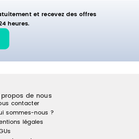
uitement et recevez des offres
24 heures.
 propos de nous
ous contacter
ui sommes-nous ?
entions légales
GUs