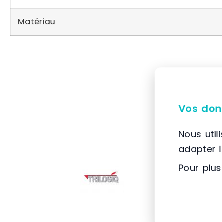
Matériau
Vos don
Nous util
adapter 
Pour plus