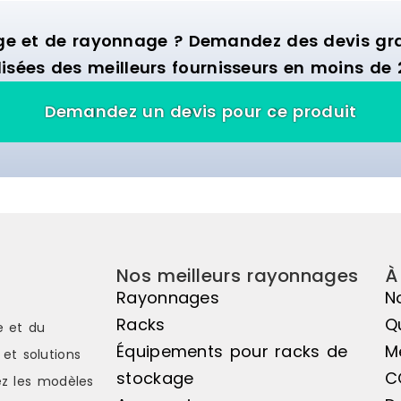
ge et de rayonnage ? Demandez des devis grat
isées des meilleurs fournisseurs en moins de 
Demandez un devis pour ce produit
Nos meilleurs rayonnages
À
Rayonnages
N
Racks
Q
e et du
Équipements pour racks de
M
et solutions
stockage
C
z les modèles