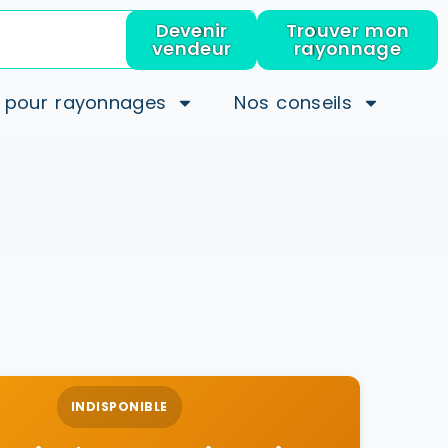
Devenir
Trouver mon
vendeur
rayonnage
 pour rayonnages
Nos conseils
INDISPONIBLE