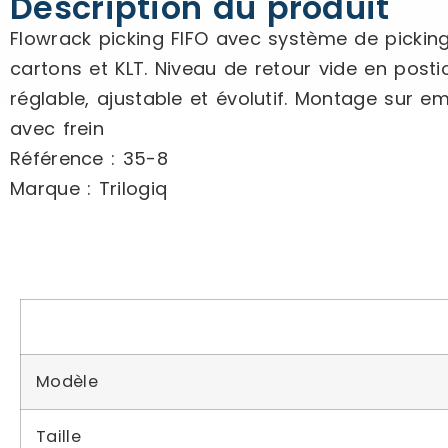
Description du produit
Flowrack picking FIFO avec système de picking
cartons et KLT. Niveau de retour vide en post
réglable, ajustable et évolutif. Montage sur e
avec frein
Référence : 35-8
Marque : Trilogiq
Modèle
Taille