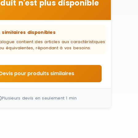
duit n'est plus disponible
 similaires disponibles
alogue contient des articles aux caractéristiques
ou équivalentes, répondant à vos besoins.
Devis pour produits similaires
Plusieurs devis en seulement 1 min