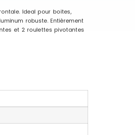
ntale. Ideal pour boites,
 Aluminum robuste. Entièrement
ntes et 2 roulettes pivotantes