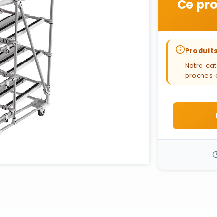
Ce pro
Produits
Notre cat
proches 