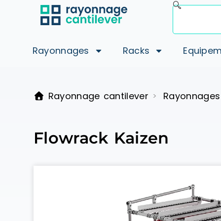
Rayonnages
Racks
Equipem
Rayonnage cantilever
Rayonnages
>
Flowrack Kaizen