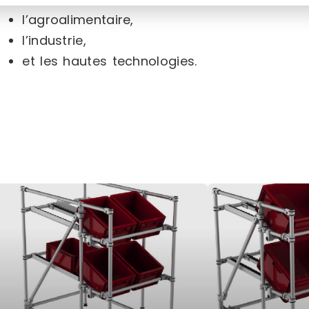
l’agroalimentaire,
l’industrie,
et les hautes technologies.