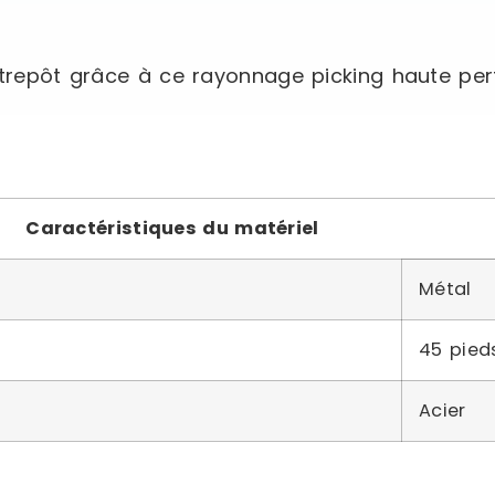
entrepôt grâce à ce rayonnage picking haute p
Caractéristiques du matériel
Métal
45 pied
Acier