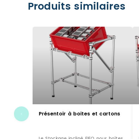
Produits similaires
Présentoir à boites et cartons
Le Stockage incliné FIFO pour boîtes