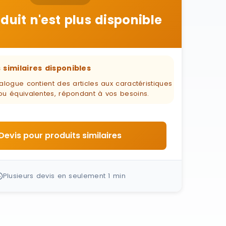
duit n'est plus disponible
 similaires disponibles
alogue contient des articles aux caractéristiques
ou équivalentes, répondant à vos besoins.
Devis pour produits similaires
Plusieurs devis en seulement 1 min