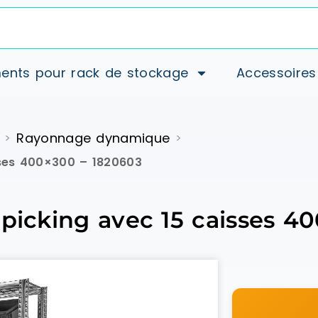
ents pour rack de stockage
Accessoires
Rayonnage dynamique
>
>
sses 400×300 – 1820603
 picking avec 15 caisses 4