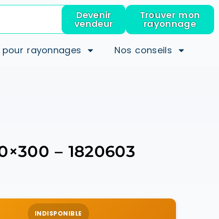
Devenir
Trouver mon
vendeur
rayonnage
 pour rayonnages
Nos conseils
00×300 – 1820603
INDISPONIBLE