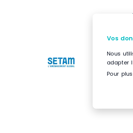
Vos don
Nous util
adapter 
Pour plus