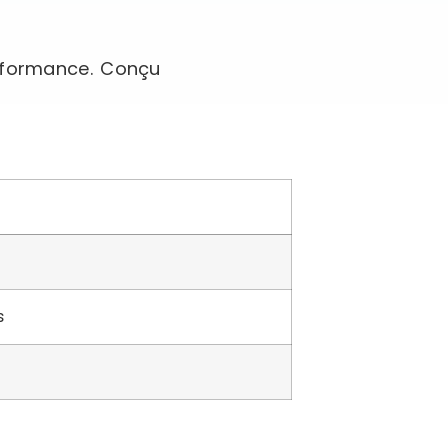
erformance. Conçu
s