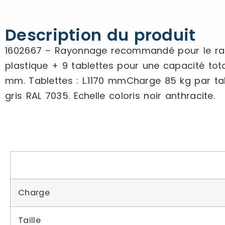
Description du produit
1602667 – Rayonnage recommandé pour le rang
plastique + 9 tablettes pour une capacité tota
mm. Tablettes : L.1170 mmCharge 85 kg par tab
gris RAL 7035. Echelle coloris noir anthracite.
Charge
Taille