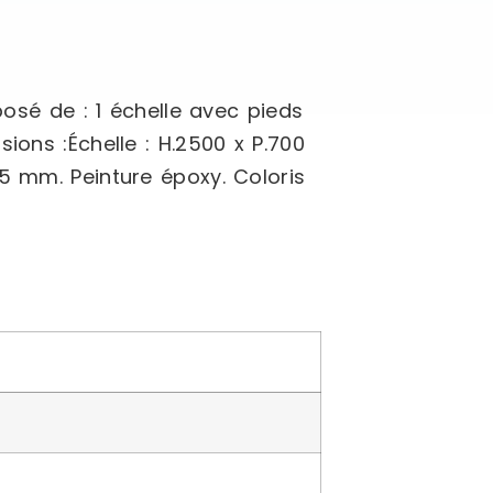
sé de : 1 échelle avec pieds
ions :Échelle : H.2500 x P.700
5 mm. Peinture époxy. Coloris