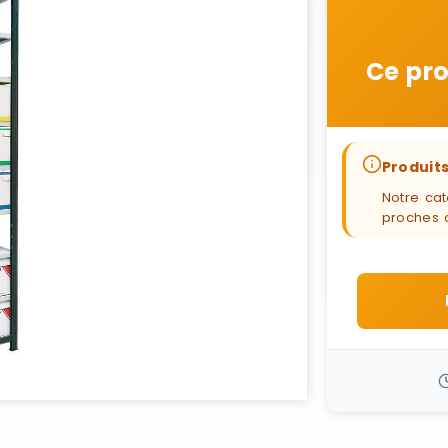
Ce pro
Produits
Notre cat
proches 