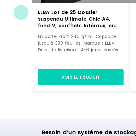
ELBA Lot de 25 Dossier
suspendu Ultimate Chic A4,
fond V, soufflets latéraux, en
carte coloris anthracite –
En carte kraft 240 g/m². Capacité
4002030084551
jusqu'à 330 feuilles. Marque : ELBA
Délai de livraison : 4-8 jours ouvrés
VOIR LE PRODUIT
Besoin d’un système de stocka