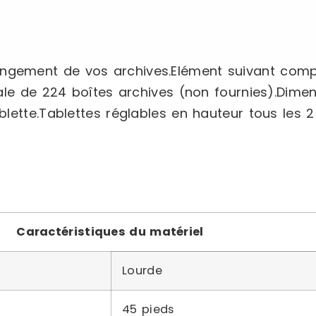
ement de vos archives.Elément suivant compo
le de 224 boîtes archives (non fournies).Dimens
lette.Tablettes réglables en hauteur tous les 2
Caractéristiques du matériel
Lourde
45 pieds