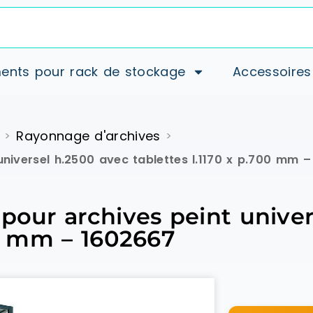
ents pour rack de stockage
Accessoires
Rayonnage d'archives
>
>
universel h.2500 avec tablettes l.1170 x p.700 mm 
 pour archives peint unive
00 mm – 1602667