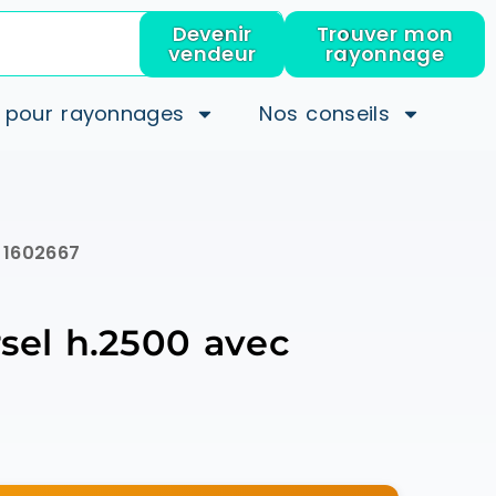
Devenir
Trouver mon
vendeur
rayonnage
 pour rayonnages
Nos conseils
– 1602667
rsel h.2500 avec