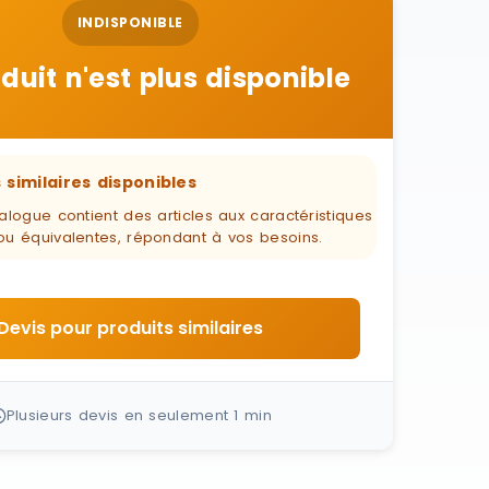
INDISPONIBLE
duit n'est plus disponible
 similaires disponibles
alogue contient des articles aux caractéristiques
ou équivalentes, répondant à vos besoins.
Devis pour produits similaires
Plusieurs devis en seulement 1 min