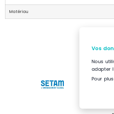
Matériau
Vos don
Nous util
adapter 
Pour plus