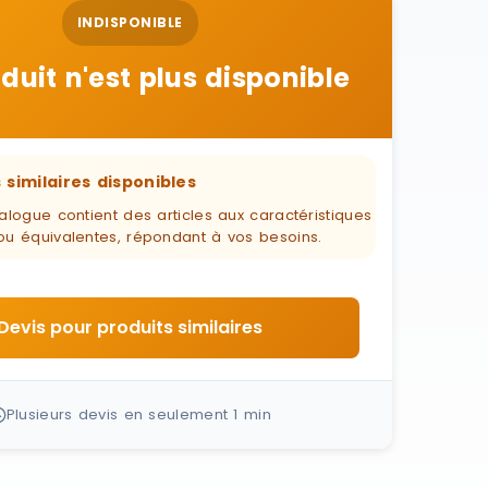
INDISPONIBLE
duit n'est plus disponible
 similaires disponibles
alogue contient des articles aux caractéristiques
ou équivalentes, répondant à vos besoins.
Devis pour produits similaires
Plusieurs devis en seulement 1 min