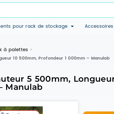
ents pour rack de stockage
Accessoires
k à palettes
>
ngueur 10 500mm, Profondeur 1 000mm – Manulab
Hauteur 5 500mm, Longueu
– Manulab