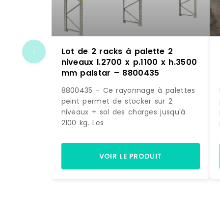
Lot de 2 racks à palette 2
niveaux l.2700 x p.1100 x h.3500
mm palstar – 8800435
8800435 - Ce rayonnage à palettes
peint permet de stocker sur 2
niveaux + sol des charges jusqu'à
2100 kg. Les
VOIR LE PRODUIT