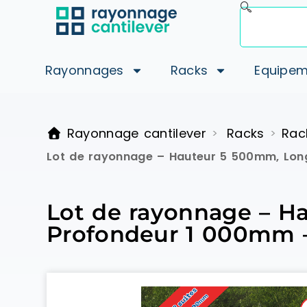
Rayonnages
Racks
Equipem
Rayonnage cantilever
Racks
Rac
>
>
Lot de rayonnage – Hauteur 5 500mm, Lo
Lot de rayonnage – 
Profondeur 1 000mm 