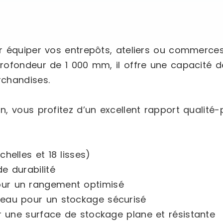
r équiper vos entrepôts, ateliers ou commerce
rofondeur de 1 000 mm, il offre une capacité 
rchandises.
 vous profitez d’un excellent rapport qualité-p
helles et 18 lisses)
e durabilité
our un rangement optimisé
veau pour un stockage sécurisé
ur une surface de stockage plane et résistante