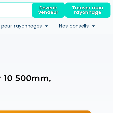
Devenir
Trouver mon
vendeur
rayonnage
 pour rayonnages
Nos conseils
r 10 500mm,