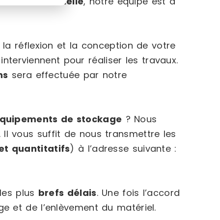
nine industrielle
, notre équipe est à
a réflexion et la conception de votre
interviennent pour réaliser les travaux.
ns
sera effectuée par notre
équipements de stockage
? Nous
 vous suffit de nous transmettre les
et quantitatifs
) à l’adresse suivante :
les plus
brefs délais
. Une fois l’accord
e et de l’enlèvement du matériel.