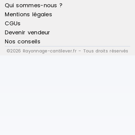
orange RAL
Qui sommes-nous ?
Mentions légales
CGUs
Devenir vendeur
Nos conseils
©2026 Rayonnage-cantilever.fr – Tous droits réservés