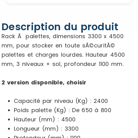
Description du produit
Rack Ã palettes, dimensions 3300 x 4500
mm, pour stocker en toute sÃ©curitÃ©
palettes et charges lourdes. Hauteur 4500
mm, 3 niveaux + sol, profondeur 1100 mm.
2 version disponible, choisir
Capacité par niveau (Kg) :
2400
Poids palette (Kg) :
De 650 à 800
Hauteur (mm) :
4500
Longueur (mm) :
3300
Profondeur (mm) :
1100