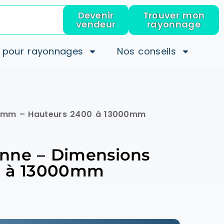
Devenir
Trouver mon
vendeur
rayonnage
 pour rayonnages
Nos conseils
200mm – Hauteurs 2400 à 13000mm
tonne – Dimensions
0 à 13000mm