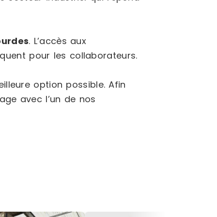
ourdes
. L’accès aux
uent pour les collaborateurs.
lleure option possible. Afin
kage avec l’un de nos