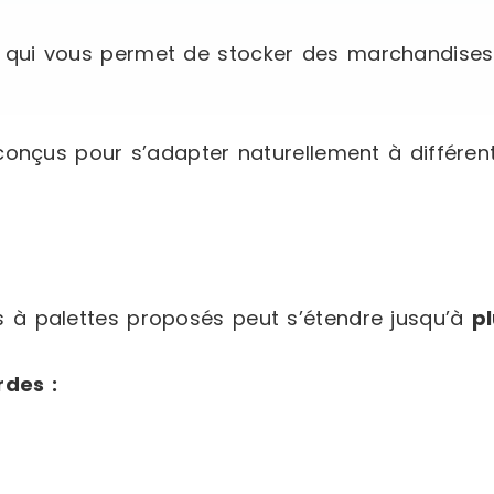
qui vous permet de stocker des marchandises i
onçus pour s’adapter naturellement à différent
s à palettes proposés peut s’étendre jusqu’à
p
des :