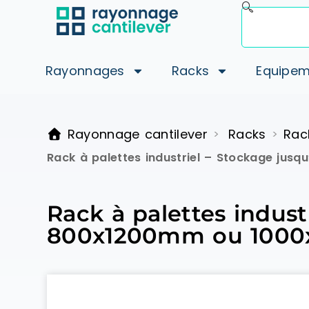
Rayonnages
Racks
Equipem
Rayonnage cantilever
Racks
Rac
>
>
Rack à palettes industriel – Stockage ju
Rack à palettes indust
800x1200mm ou 1000