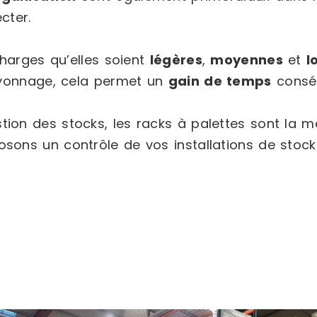
cter.
charges qu’elles soient
légères
,
moyennes
et
l
ayonnage, cela permet un
gain de temps
conséq
tion des stocks, les racks à palettes sont la mei
osons un contrôle de vos installations de stoc