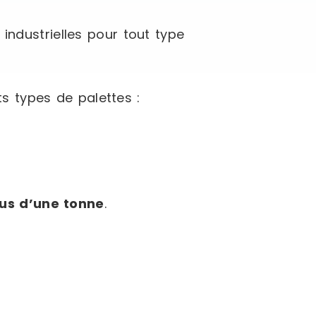
ndustrielles pour tout type
s types de palettes :
lus d’une tonne
.