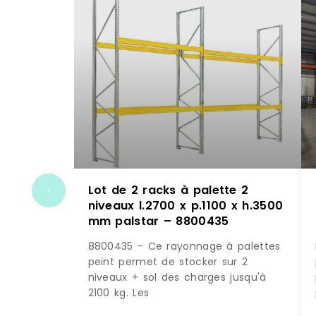
Lot de 2 racks à palette 2
niveaux l.2700 x p.1100 x h.3500
mm palstar – 8800435
8800435 - Ce rayonnage à palettes
peint permet de stocker sur 2
niveaux + sol des charges jusqu'à
2100 kg. Les