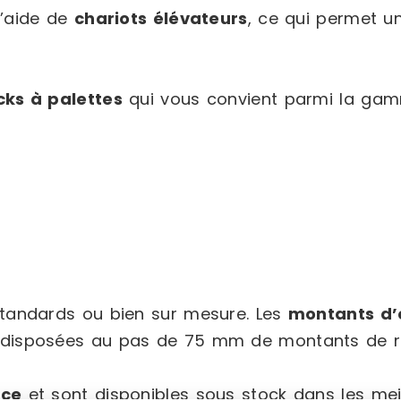
l’aide de
chariots élévateurs
, ce qui permet u
cks à palettes
qui vous convient parmi la gam
tandards ou bien sur mesure. Les
montants d’
ont disposées au pas de 75 mm de montants de r
nce
et sont disponibles sous stock dans les meil