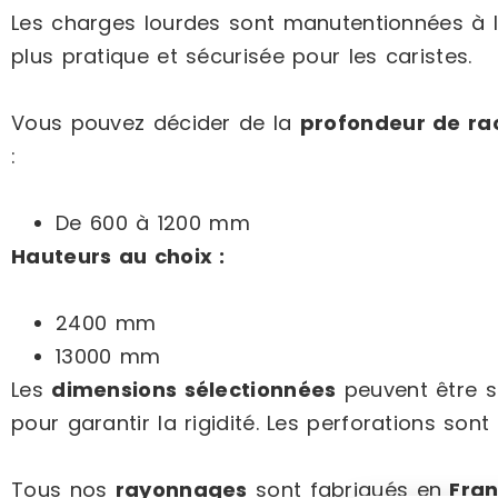
Les charges lourdes sont manutentionnées à 
plus pratique et sécurisée pour les caristes.
Vous pouvez décider de la
profondeur de ra
:
De 600 à 1200 mm
Hauteurs au choix :
2400 mm
13000 mm
Les
dimensions sélectionnées
peuvent être s
pour garantir la rigidité. Les perforations s
Tous nos
rayonnages
sont fabriqués en
Fra