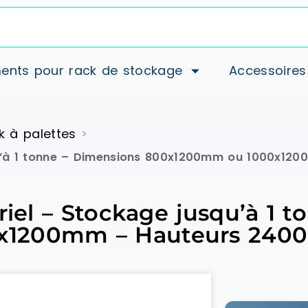
ents pour rack de stockage
Accessoires
k à palettes
>
squ’à 1 tonne – Dimensions 800x1200mm ou 1000x1
riel – Stockage jusqu’à 1 
x1200mm – Hauteurs 240