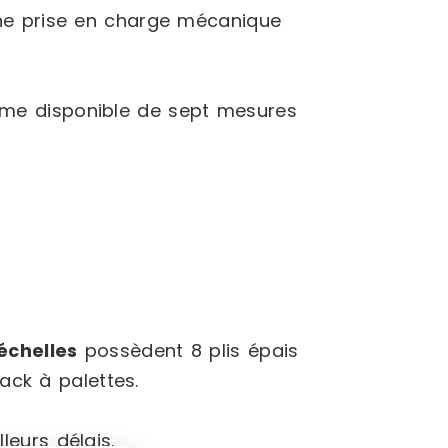
ne prise en charge mécanique
me disponible de sept mesures
échelles
possèdent 8 plis épais
ack à palettes.
leurs délais.