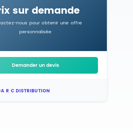
rix sur demande
actez-nous pour obtenir une offre
personnalisée
Demander un devis
A R C DISTRIBUTION
r