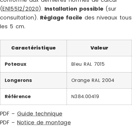
(
EN15512/2020
).
Installation possible
(sur
consultation).
Réglage facile
des niveaux tous
les 5 cm.
Caractéristique
Valeur
Poteaux
Bleu RAL 7015
Longerons
Orange RAL 2004
Référence
N384.00419
PDF –
Guide technique
PDF –
Notice de montage