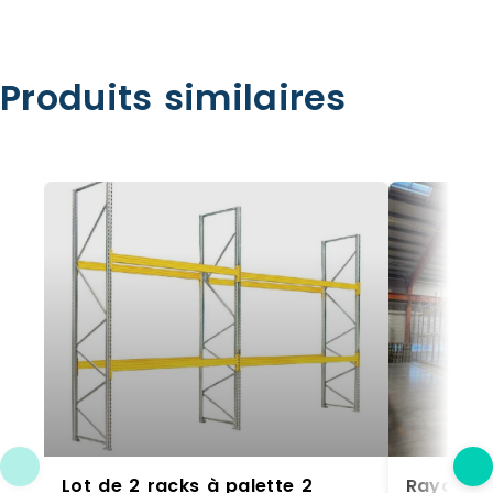
Produits similaires
Lot de 2 racks à palette 2
Rayonnag