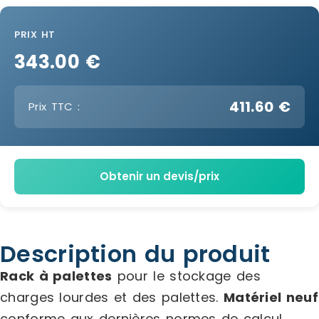
PRIX HT
343.00 €
411.60 €
Prix TTC :
Obtenir un devis/prix
Description du produit
Rack à palettes
pour le stockage des
charges lourdes et des palettes.
Matériel neuf
conforme aux dernières normes de calcul