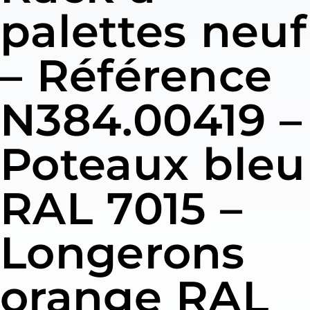
palettes neuf
– Référence
N384.00419 –
Poteaux bleu
RAL 7015 –
Longerons
orange RAL