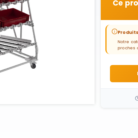
Ce pro
Produits
Notre cat
proches 