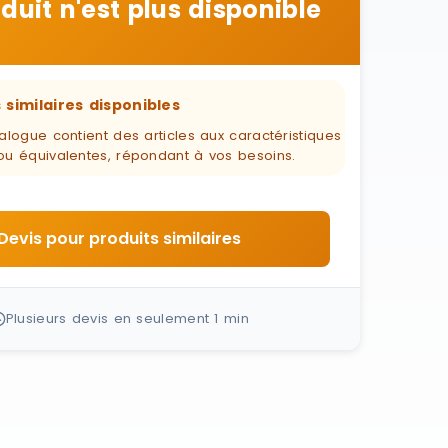
duit n'est plus disponible
 similaires disponibles
alogue contient des articles aux caractéristiques
ou équivalentes, répondant à vos besoins.
Devis pour produits similaires
Plusieurs devis en seulement 1 min