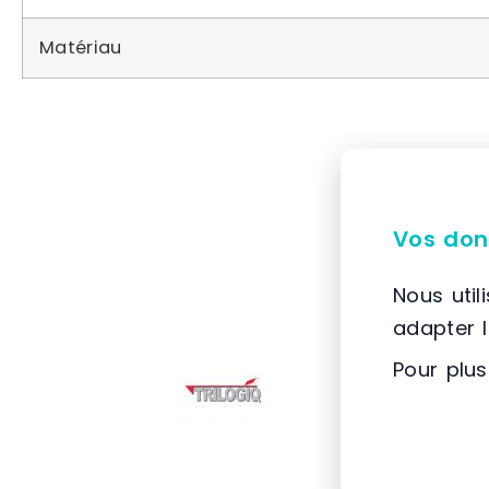
Matériau
Vos don
Nous util
adapter 
Pour plus