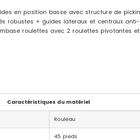
vides en position basse avec structure de picki
tés robustes + guides lateraux et centraux anti
mbase roulettes avec 2 roulettes pivotantes et
Caractéristiques du matériel
Rouleau
45 pieds