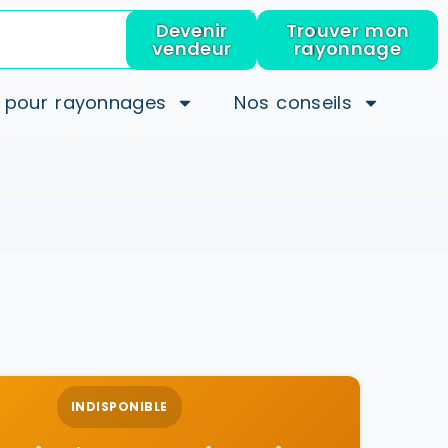
Devenir
Trouver mon
vendeur
rayonnage
 pour rayonnages
Nos conseils
INDISPONIBLE