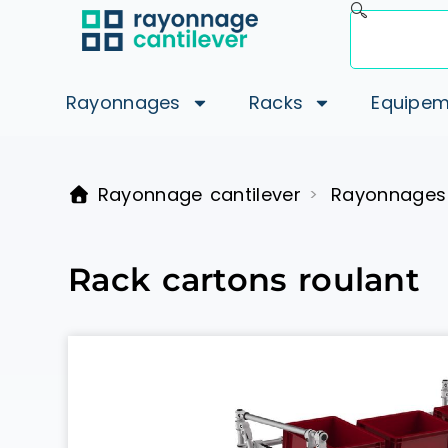
Rayonnages
Racks
Equipem
Rayonnage cantilever
Rayonnages
>
Rack cartons roulant