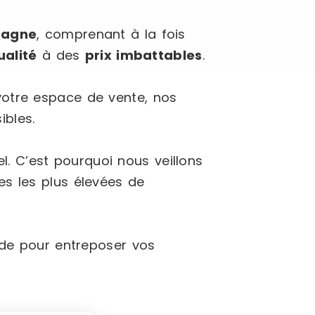
agne
, comprenant à la fois
ualité
à des
prix imbattables
.
votre espace de vente, nos
ibles.
l. C’est pourquoi nous veillons
 les plus élevées de
de pour entreposer vos