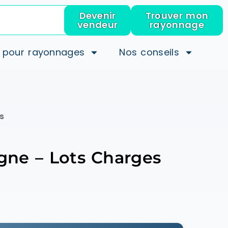
Devenir
Trouver mon
vendeur
rayonnage
 pour rayonnages
Nos conseils
s
ne – Lots Charges