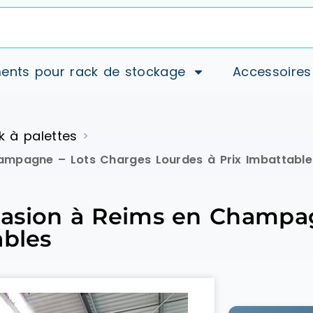
ents pour rack de stockage
Accessoires
k à palettes
>
ampagne – Lots Charges Lourdes à Prix Imbattable
asion à Reims en Champag
ables