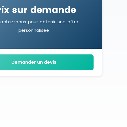
rix sur demande
actez-nous pour obtenir une offre
personnalisée
Demander un devis