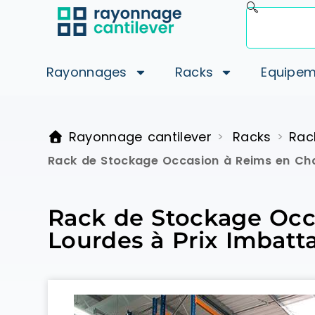
Rayonnages
Racks
Equipem
Rayonnage cantilever
Racks
Rac
>
>
Rack de Stockage Occasion à Reims en Ch
Rack de Stockage Occ
Lourdes à Prix Imbatt