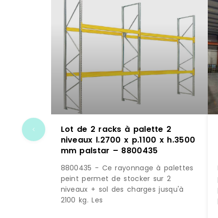
Lot de 2 racks à palette 2
niveaux l.2700 x p.1100 x h.3500
mm palstar – 8800435
8800435 - Ce rayonnage à palettes
peint permet de stocker sur 2
niveaux + sol des charges jusqu'à
2100 kg. Les