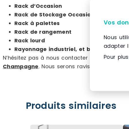
Rack d’Occasion
Rack de Stockage Occasion
Vos don
Rack à palettes
Rack de rangement
Nous util
Rack lourd
adapter 
Rayonnage industriel, et bien plus enco
Pour plus
N’hésitez pas à nous contacter pour plus d’i
Champagne
. Nous serons ravis de vous aid
Produits similaires