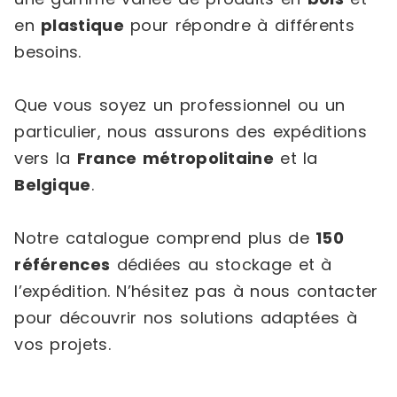
en
plastique
pour répondre à différents
besoins.
Que vous soyez un professionnel ou un
particulier, nous assurons des expéditions
vers la
France métropolitaine
et la
Belgique
.
Notre catalogue comprend plus de
150
références
dédiées au stockage et à
l’expédition. N’hésitez pas à nous contacter
pour découvrir nos solutions adaptées à
vos projets.