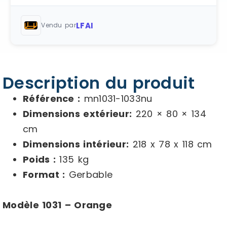
LFAI
Vendu par
Description du produit
Référence :
mn1031-1033nu
Dimensions extérieur:
220 × 80 × 134
cm
Dimensions intérieur:
218 x 78 x 118 cm
Poids :
135 kg
Format :
Gerbable
Modèle 1031 – Orange