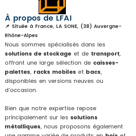
À propos de LFAI
📌 Située à France, LA SONE, (38) Auvergne-
Rhône-Alpes
Nous sommes spécialisés dans les
solutions de stockage
et de
transport
,
offrant une large sélection de
caisses-
palettes
,
racks mobiles
et
bacs
,
disponibles en versions neuves ou
d’occasion.
Bien que notre expertise repose
principalement sur les
solutions
métalliques
, nous proposons également
une gamme variée de produits en
bois
et