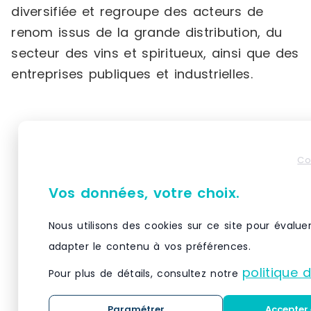
diversifiée et regroupe des acteurs de
renom issus de la grande distribution, du
secteur des vins et spiritueux, ainsi que des
entreprises publiques et industrielles.
Produits similaires
Co
Vos données, votre choix.
Nous utilisons des cookies sur ce site pour évalue
adapter le contenu à vos préférences.
politique 
Pour plus de détails, consultez notre
Paramétrer
Accepter 