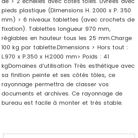
de > 2 échelles avec côtés tôlés. Livrées avec
pieds plastique (Dimensions H. 2000 x P. 350
mm) > 6 niveaux tablettes (avec crochets de
fixation). Tablettes longueur 970 mm,
réglables en hauteur tous les 25 mm.Charge
100 kg par tablette.Dimensions > Hors tout :
L.970 x P.350 x H.2000 mm> Poids : 41
kgDomaines d’utilisation Très esthétique avec
sa finition peinte et ses côtés tôles, ce
rayonnage permettra de classer vos
documents et archives. Ce rayonnage de
bureau est facile à monter et très stable.