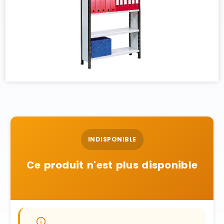
INDISPONIBLE
Ce produit n'est plus disponible