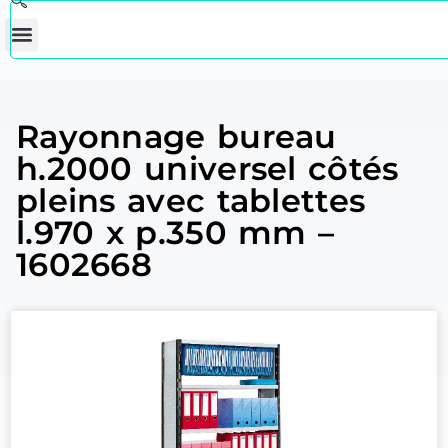
Rayonnage bureau
h.2000 universel côtés
pleins avec tablettes
l.970 x p.350 mm –
1602668