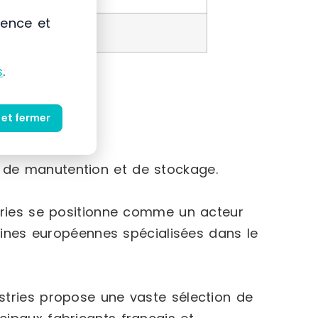
ience et
s
.
 et fermer
s de manutention et de stockage.
stries se positionne comme un acteur
usines européennes spécialisées dans le
tries propose une vaste sélection de