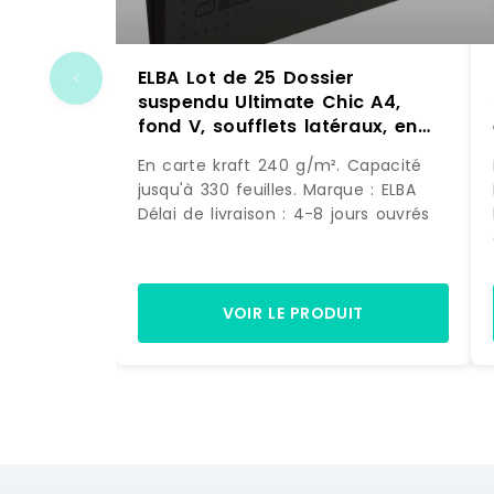
ELBA Lot de 25 Dossier
suspendu Ultimate Chic A4,
fond V, soufflets latéraux, en
carte coloris anthracite –
En carte kraft 240 g/m². Capacité
4002030084551
jusqu'à 330 feuilles. Marque : ELBA
Délai de livraison : 4-8 jours ouvrés
VOIR LE PRODUIT