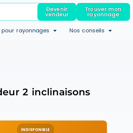
Devenir
Trouver mon
vendeur
rayonnage
 pour rayonnages
Nos conseils
ur 2 inclinaisons
INDISPONIBLE