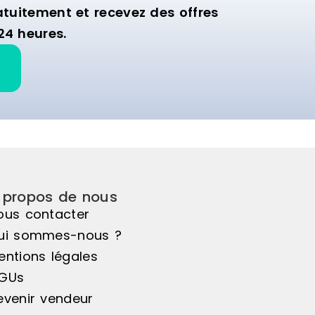
uitement et recevez des offres
24 heures.
 propos de nous
ous contacter
ui sommes-nous ?
entions légales
GUs
evenir vendeur