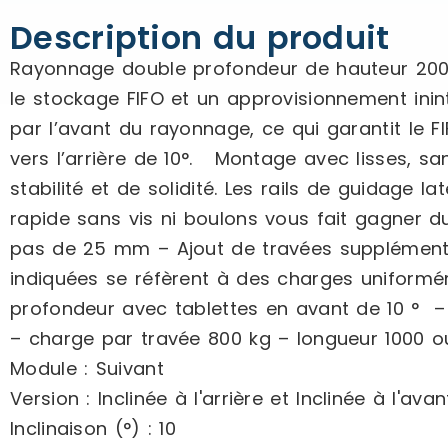
Description du produit
Rayonnage double profondeur de hauteur 2000
le stockage FIFO et un approvisionnement inin
par l’avant du rayonnage, ce qui garantit le F
vers l’arrière de 10°. Montage avec lisses, sa
stabilité et de solidité. Les rails de guidage 
rapide sans vis ni boulons vous fait gagner d
pas de 25 mm – Ajout de travées supplémenta
indiquées se réfèrent à des charges uniformé
profondeur avec tablettes en avant de 10 ° – l
– charge par travée 800 kg – longueur 1000 
Module : Suivant
Version : Inclinée à l'arrière et Inclinée à l'avan
Inclinaison (°) : 10