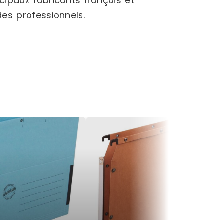
cipaux fabricants français et
es professionnels.