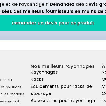
ge et de rayonnage ? Demandez des devis grat
isées des meilleurs fournisseurs en moins de 
Demandez un devis pour ce produit
Nos meilleurs rayonnages
À
Rayonnages
N
Racks
Q
e et du
Équipements pour racks de
M
et solutions
stockage
C
z les modèles
Accessoires pour rayonnage
D
evis gratuit