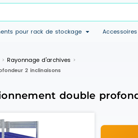
ents pour rack de stockage
Accessoires
Rayonnage d'archives
>
>
fondeur 2 inclinaisons
ionnement double profonde