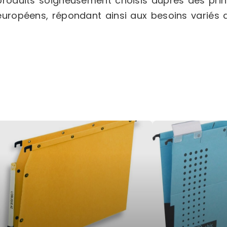
produits soigneusement choisis auprès des prin
européens, répondant ainsi aux besoins variés d