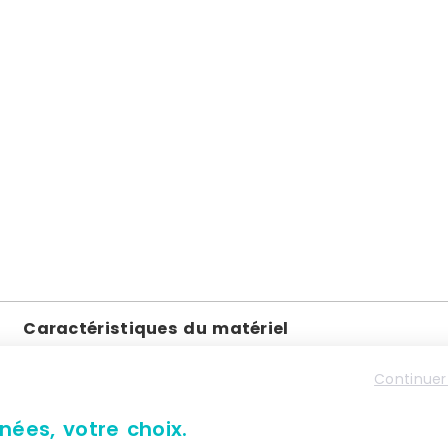
Caractéristiques du matériel
Continuer
Lourde
nées, votre choix.
45 pieds