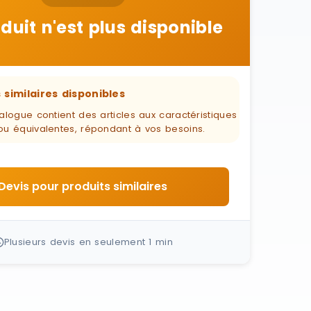
duit n'est plus disponible
 similaires disponibles
alogue contient des articles aux caractéristiques
ou équivalentes, répondant à vos besoins.
Devis pour produits similaires
Plusieurs devis en seulement 1 min