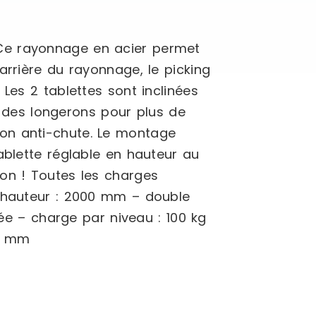
 Ce rayonnage en acier permet
arrière du rayonnage, le picking
Les 2 tablettes sont inclinées
r des longerons pour plus de
ction anti-chute. Le montage
ablette réglable en hauteur au
on ! Toutes les charges
– hauteur : 2000 mm – double
sée – charge par niveau : 100 kg
00 mm