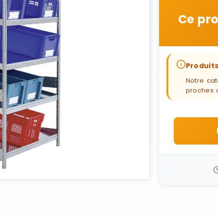
Ce pro
Produits
Notre cat
proches 