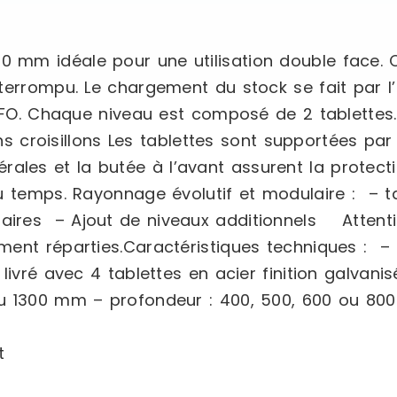
 mm idéale pour une utilisation double face.
terrompu. Le chargement du stock se fait par l’
IFO. Chaque niveau est composé de 2 tablettes. 
ns croisillons Les tablettes sont supportées pa
latérales et la butée à l’avant assurent la prote
u temps. Rayonnage évolutif et modulaire : – t
ires – Ajout de niveaux additionnels Attenti
ment réparties.Caractéristiques techniques : 
ivré avec 4 tablettes en acier finition galvani
ou 1300 mm – profondeur : 400, 500, 600 ou 8
t