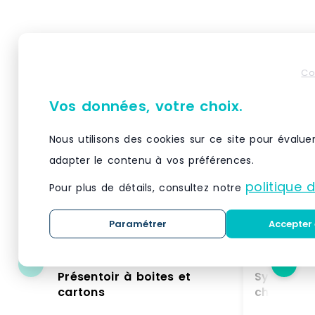
Produits similaires
Co
Vos données, votre choix.
Nous utilisons des cookies sur ce site pour évalue
adapter le contenu à vos préférences.
politique 
Pour plus de détails, consultez notre
Paramétrer
Accepter 
Présentoir à boites et
Système d
cartons
charges l