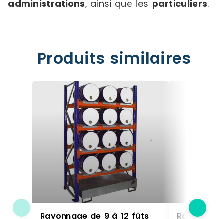
administrations
, ainsi que les
particuliers
.
Produits similaires
Rayonnage de 9 à 12 fûts
Rayonnage