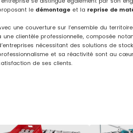
L’entreprise se distingue également par son e
proposant le
démontage
et la
reprise de maté
Avec une couverture sur l’ensemble du territoire
à une clientèle professionnelle, composée nota
d’entreprises nécessitant des solutions de stoc
professionnalisme et sa réactivité sont au cœu
satisfaction de ses clients.