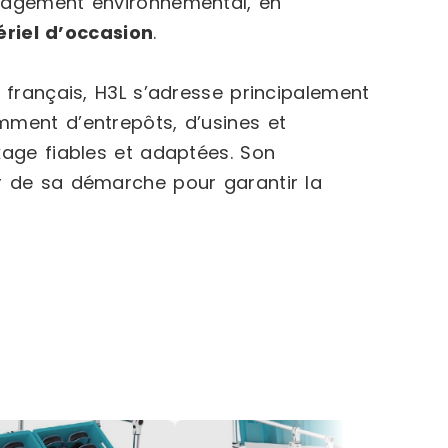
ngagement environnemental, en
riel d’occasion
.
 français, H3L s’adresse principalement
mment d’entrepôts, d’usines et
kage fiables et adaptées. Son
r de sa démarche pour garantir la