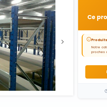
Ce pro
Produits
Notre cat
proches 