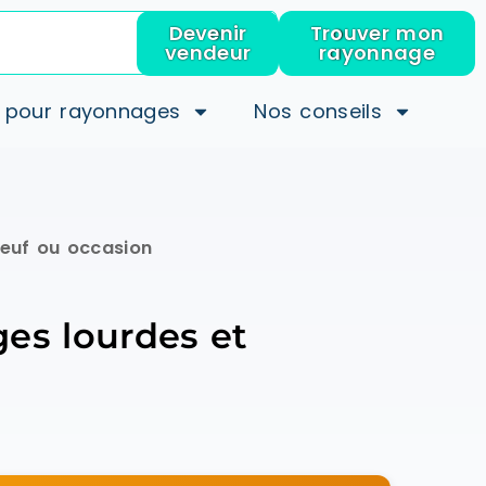
Devenir
Trouver mon
vendeur
rayonnage
 pour rayonnages
Nos conseils
neuf ou occasion
es lourdes et