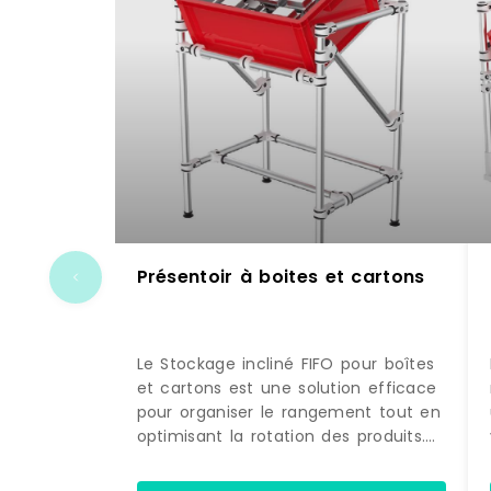
Présentoir à boites et cartons
Le Stockage incliné FIFO pour boîtes
et cartons est une solution efficace
pour organiser le rangement tout en
optimisant la rotation des produits.
Grâce à son inclinaison et à son
système FIFO, il facilite l'accès aux