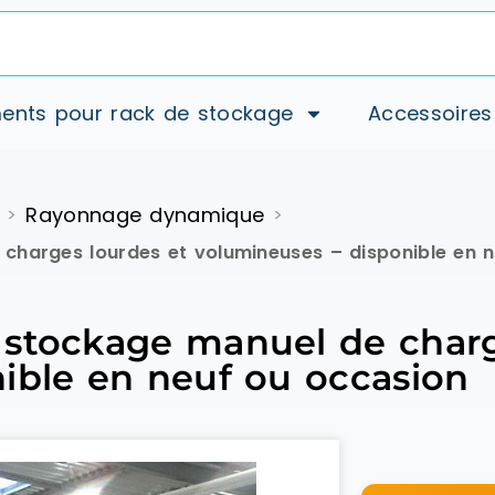
ents pour rack de stockage
Accessoires
Rayonnage dynamique
>
>
charges lourdes et volumineuses – disponible en 
 stockage manuel de charg
ible en neuf ou occasion