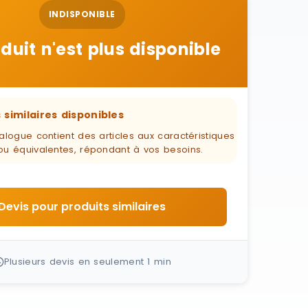
INDISPONIBLE
duit n'est plus disponible
 similaires disponibles
alogue contient des articles aux caractéristiques
ou équivalentes, répondant à vos besoins.
Devis pour produits similaires
Plusieurs devis en seulement 1 min