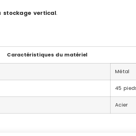
au
stockage vertical
.
Caractéristiques du matériel
Métal
45 pied
Acier