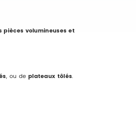
s pièces volumineuses et
és
, ou de
plateaux tôlés
.