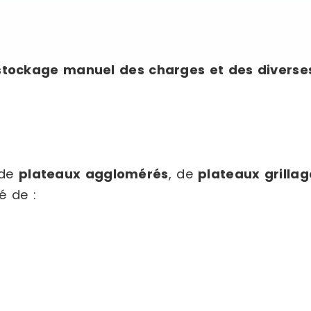
stockage manuel des charges et des diverse
 de
plateaux agglomérés
, de
plateaux grillag
é de :