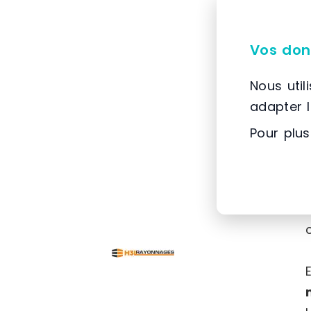
Vos don
Nous util
adapter 
Pour plus