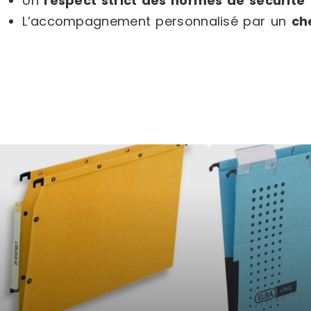
Un
respect strict des normes de sécurité
L’accompagnement personnalisé par un
ch