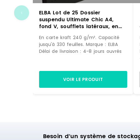
ELBA Lot de 25 Dossier
suspendu Ultimate Chic A4,
fond V, soufflets latéraux, en
carte coloris anthracite –
En carte kraft 240 g/m². Capacité
4002030084551
jusqu'à 330 feuilles. Marque : ELBA
Délai de livraison : 4-8 jours ouvrés
VOIR LE PRODUIT
Besoin d’un système de stocka