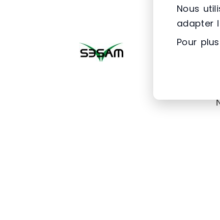
Nous util
adapter 
Pour plus