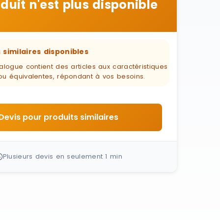
duit n'est plus disponible
 similaires disponibles
alogue contient des articles aux caractéristiques
ou équivalentes, répondant à vos besoins.
Devis pour produits similaires
Plusieurs devis en seulement 1 min