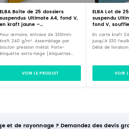
ELBA Boîte de 25 dossiers
ELBA Lot de 25
suspendus Ultimate A4, fond V,
suspendu Ulti
en kraft jaune –
fond V, souffle
3362949904977
carte coloris 
Pour armoire, entraxe de 330mm.
En carte kraft 2
400203085155
Kraft 240 g/m². Assemblage par
jusqu'à 330 feuil
bouton pression métal. Porte-
Délai de livraiso
étiquette extra-large (étiquettes
incluses). Capacité : 100 feuilles.
Marque : ELBA Prix de livraison : 16.20
€ Délai de livraison : 1-3 jours ouvrés
VOIR LE PRODUIT
VOIR 
ge et de rayonnage ? Demandez des devis grat