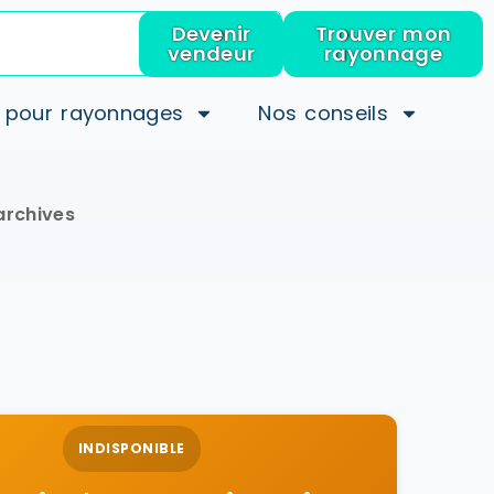
Devenir
Trouver mon
vendeur
rayonnage
 pour rayonnages
Nos conseils
archives
INDISPONIBLE