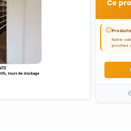
Ce pro
Produits
Notre cat
proches 