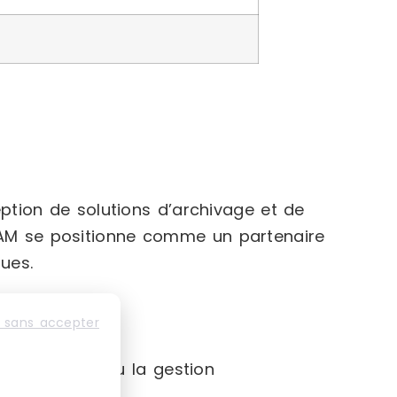
tion de solutions d’archivage et de
ESAM se positionne comme un partenaire
ues.
 sans accepter
t le matériel ou la gestion