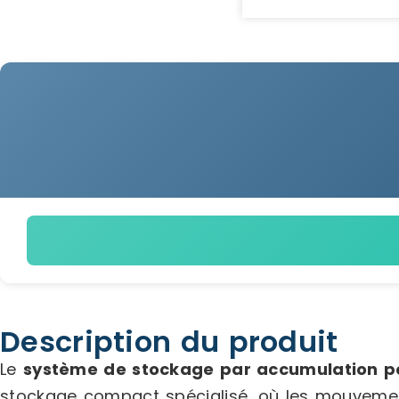
Description du produit
Le
système de stockage par accumulation po
stockage compact spécialisé, où les mouvement