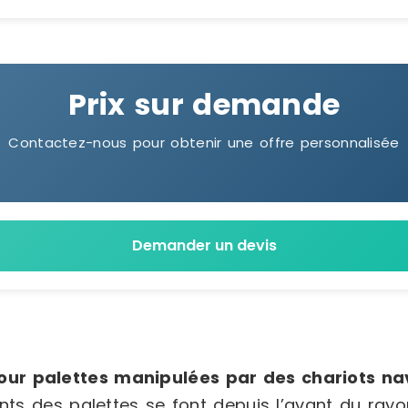
Prix sur demande
Contactez-nous pour obtenir une offre personnalisée
Demander un devis
ur palettes manipulées par des chariots na
s des palettes se font depuis l’avant du rayon