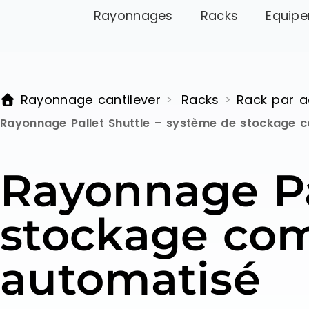
Rayonnages
Racks
Equipe
Rayonnage cantilever
Racks
Rack par a
>
>
Rayonnage Pallet Shuttle – système de stockage 
Rayonnage Pa
stockage com
automatisé