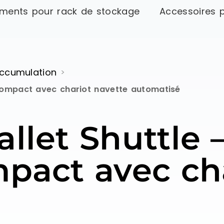
ments pour rack de stockage
Accessoires 
ccumulation
>
compact avec chariot navette automatisé
llet Shuttle 
pact avec cha