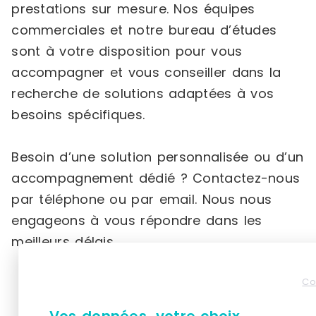
prestations sur mesure. Nos équipes
commerciales et notre bureau d’études
sont à votre disposition pour vous
accompagner et vous conseiller dans la
recherche de solutions adaptées à vos
besoins spécifiques.
Besoin d’une solution personnalisée ou d’un
accompagnement dédié ? Contactez-nous
par téléphone ou par email. Nous nous
engageons à vous répondre dans les
meilleurs délais.
Co
Vos données, votre choix.