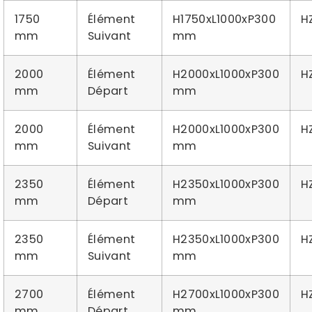
1750
Élément
H1750xL1000xP300
H
mm
Suivant
mm
2000
Élément
H2000xL1000xP300
H
mm
Départ
mm
2000
Élément
H2000xL1000xP300
H
mm
Suivant
mm
2350
Élément
H2350xL1000xP300
H
mm
Départ
mm
2350
Élément
H2350xL1000xP300
H
mm
Suivant
mm
2700
Élément
H2700xL1000xP300
H
mm
Départ
mm