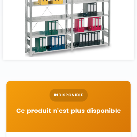
INDISPONIBLE
Ce produit n'est plus disponible