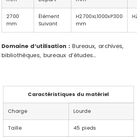
2700
Élément
H2700xL1000xP300
H
mm
Suivant
mm
Domaine d’utilisation :
Bureaux, archives,
bibliothèques, bureaux d’études…
Caractéristiques du matériel
Charge
Lourde
Taille
45 pieds