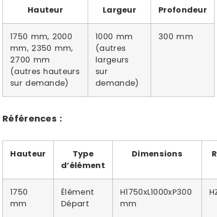
Hauteur
Largeur
Profondeur
1750 mm, 2000
1000 mm
300 mm
mm, 2350 mm,
(autres
2700 mm
largeurs
(autres hauteurs
sur
sur demande)
demande)
Références :
Hauteur
Type
Dimensions
R
d’élément
1750
Élément
H1750xL1000xP300
H
mm
Départ
mm