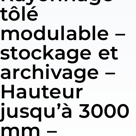
tôlé
modulable –
stockage et
archivage –
Hauteur
jusqu’à 3000
mm –