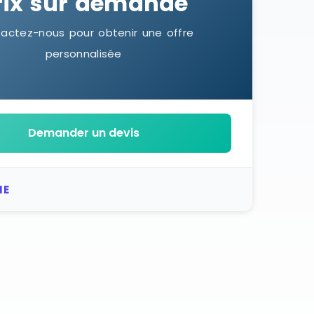
rix sur demande
actez-nous pour obtenir une offre
personnalisée
Demander un devis
IE