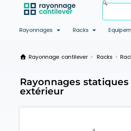
Rayonnages
Racks
Equipem
Rayonnage cantilever
Racks
Rac
>
>
Rayonnages statiques 
extérieur