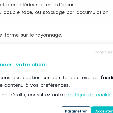
te en intérieur et en extérieur
ou double face, ou stockage par accumulation.
ate-forme sur le rayonnage.
Continuer
nées, votre choix.
isons des cookies sur ce site pour évaluer l'aud
le contenu à vos préférences.
 de détails, consultez notre
politique de cookie
Paramétrer
Accepter