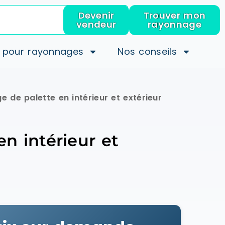
Devenir
Trouver mon
vendeur
rayonnage
 pour rayonnages
Nos conseils
 de palette en intérieur et extérieur
n intérieur et