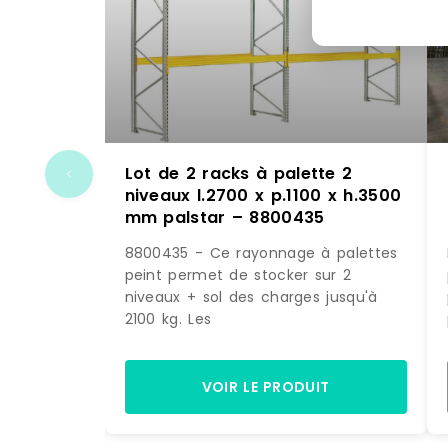
Lot de 2 racks à palette 2
niveaux l.2700 x p.1100 x h.3500
mm palstar – 8800435
8800435 - Ce rayonnage à palettes
peint permet de stocker sur 2
niveaux + sol des charges jusqu'à
2100 kg. Les
VOIR LE PRODUIT