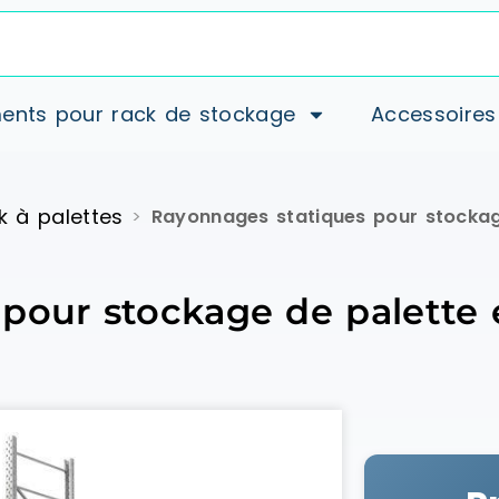
ents pour rack de stockage
Accessoires
k à palettes
>
Rayonnages statiques pour stockage
pour stockage de palette e