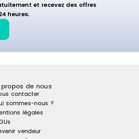
uitement et recevez des offres
24 heures.
 propos de nous
ous contacter
ui sommes-nous ?
entions légales
GUs
evenir vendeur