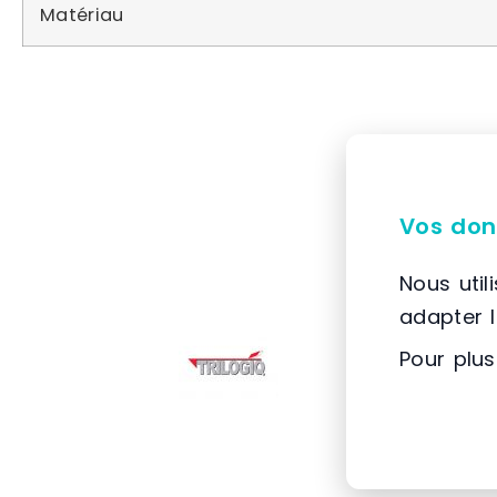
Matériau
Vos don
Nous util
adapter 
Pour plus