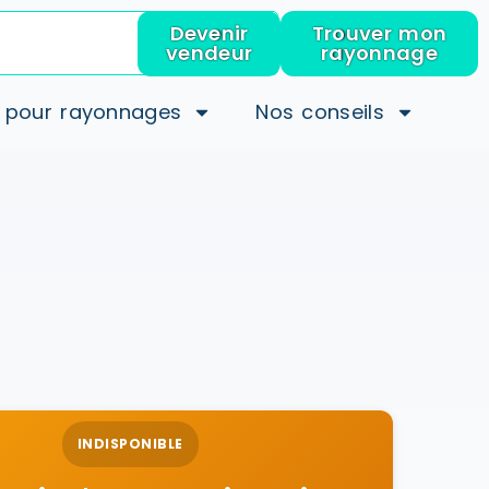
Devenir
Trouver mon
vendeur
rayonnage
 pour rayonnages
Nos conseils
INDISPONIBLE