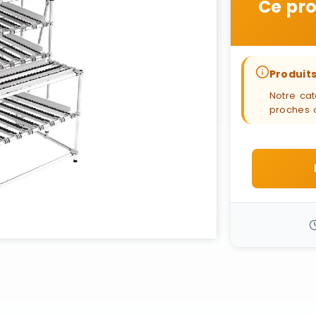
Ce pro
Produits
Notre cat
proches 