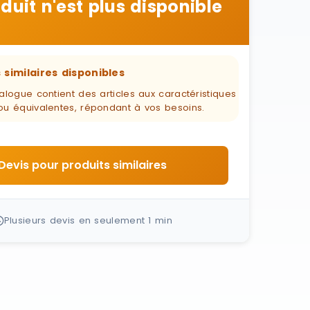
duit n'est plus disponible
 similaires disponibles
alogue contient des articles aux caractéristiques
ou équivalentes, répondant à vos besoins.
Devis pour produits similaires
Plusieurs devis en seulement 1 min