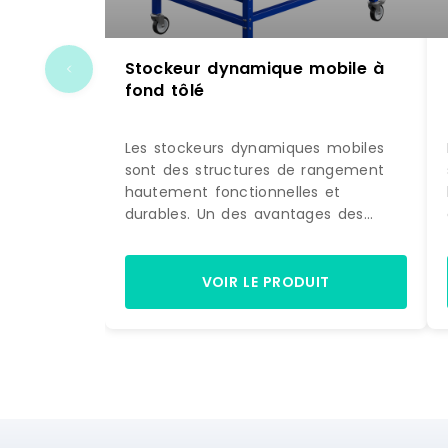
Stockeur dynamique mobile à
fond tôlé
Les stockeurs dynamiques mobiles
sont des structures de rangement
hautement fonctionnelles et
durables. Un des avantages des
stockeurs dynamiques est leur
caractère entièrement démontable,
offrant ainsi un niveau de flexibilité
VOIR LE PRODUIT
et de personnalisation élevé. Les
stockeurs dynamiques sont des
systèmes qui facilitent la rotation
des produits en suivant le principe
FIFO (First in, First out), assurant ainsi
une gestion optimale des inventaires
en plaçant les produits les plus