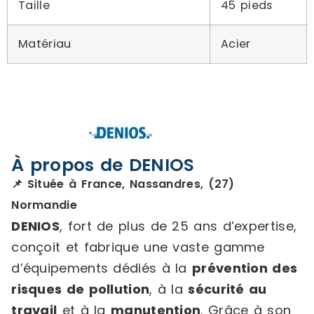
Taille
45 pieds
Matériau
Acier
À propos de DENIOS
📌 Située à France, Nassandres, (27)
Normandie
DENIOS
, fort de plus de 25 ans d’expertise,
conçoit et fabrique une vaste gamme
d’équipements dédiés à la
prévention des
risques de pollution
, à la
sécurité au
travail
et à la
manutention
. Grâce à son