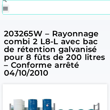
203265W – Rayonnage
combi 2 L8-L avec bac
de rétention galvanisé
pour 8 fûts de 200 litres
– Conforme arrêté
04/10/2010