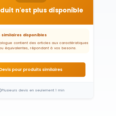
duit n'est plus disponible
 similaires disponibles
alogue contient des articles aux caractéristiques
ou équivalentes, répondant à vos besoins.
Devis pour produits similaires
Plusieurs devis en seulement 1 min