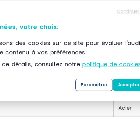
Continuer
nées, votre choix.
isons des cookies sur ce site pour évaluer l'aud
le contenu à vos préférences.
Caractéristiques du matériel
 de détails, consultez notre
politique de cookie
Métal
Paramétrer
Accepter
45 pied
Acier