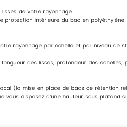
 lisses de votre rayonnage.
ne protection intérieure du bac en polyéthylène 
 votre rayonnage par échelle et par niveau de s
longueur des lisses, profondeur des échelles, p
 local (la mise en place de bacs de rétention r
ue vous disposez d’une hauteur sous plafond su