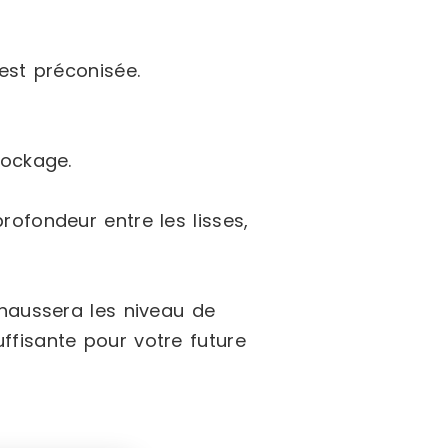
est préconisée.
tockage.
rofondeur entre les lisses,
ehaussera les niveau de
ffisante pour votre future