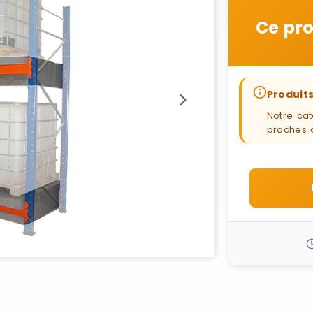
Ce pro
Produits
Notre cat
proches 