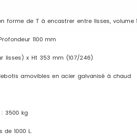
n forme de T à encastrer entre lisses, volume 1
Profondeur 1100 mm
ur lisses) x Ht 353 mm (107/246)
illebotis amovibles en acier galvanisé à chaud
 : 3500 kg
s de 1000 L.