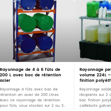
Rayonnage de 4 à 6 fûts de
Rayonnage peti
200 L avec bac de rétention
volume 224L –
acier
finition polyé
caillebotis gal
Rayonnage à fûts avec bac de
Rayonnage solide
rétention en acier de 200 Litres.
récipients sur 2
Avec ce rayonnage de rétention
bac finition pol
pour fûts, vous stockez sur 2 ou 3
caillebotis galva