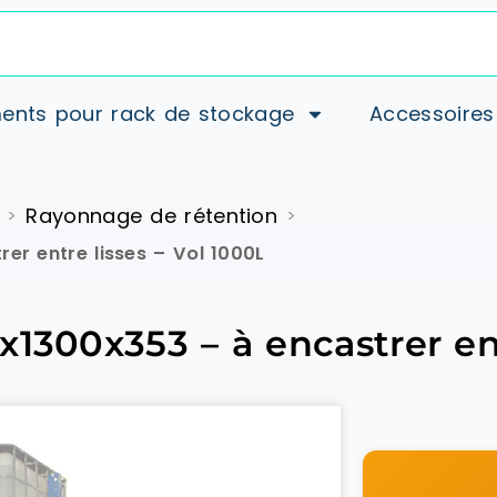
ents pour rack de stockage
Accessoires
Rayonnage de rétention
>
>
er entre lisses – Vol 1000L
1300x353 – à encastrer ent