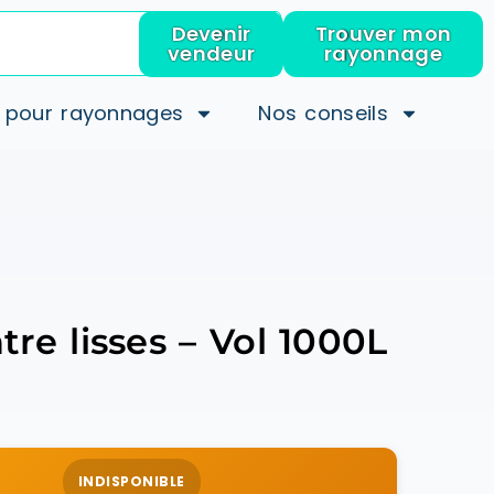
Devenir
Trouver mon
vendeur
rayonnage
 pour rayonnages
Nos conseils
re lisses – Vol 1000L
INDISPONIBLE