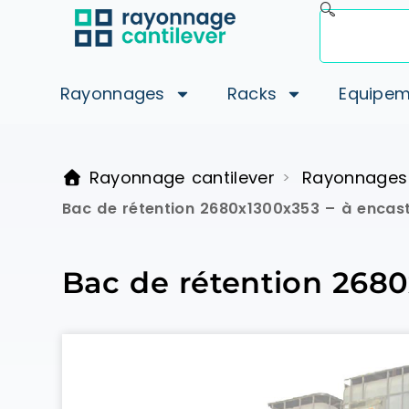
Rayonnages
Racks
Equipem
Rayonnage cantilever
Rayonnages
>
Bac de rétention 2680x1300x353 – à encastr
Bac de rétention 2680x