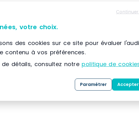
Continuer
nées, votre choix.
Caractéristiques du matériel
isons des cookies sur ce site pour évaluer l'aud
le contenu à vos préférences.
Métal
 de détails, consultez notre
politique de cookie
45 pied
Paramétrer
Accepter
Acier