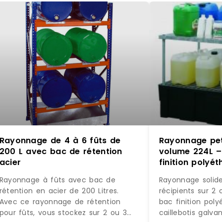
Rayonnage de 4 à 6 fûts de
Rayonnage peti
200 L avec bac de rétention
volume 224L –
acier
finition polyé
caillebotis gal
Rayonnage à fûts avec bac de
Rayonnage solide
rétention en acier de 200 Litres.
récipients sur 2
Avec ce rayonnage de rétention
bac finition pol
pour fûts, vous stockez sur 2 ou 3
caillebotis galva