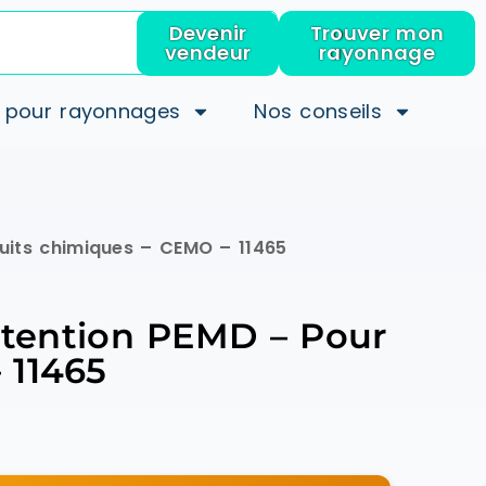
Devenir
Trouver mon
vendeur
rayonnage
 pour rayonnages
Nos conseils
duits chimiques – CEMO – 11465
étention PEMD – Pour
 11465