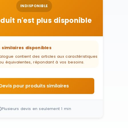
INDISPONIBLE
duit n'est plus disponible
 similaires disponibles
alogue contient des articles aux caractéristiques
ou équivalentes, répondant à vos besoins.
Devis pour produits similaires
Plusieurs devis en seulement 1 min