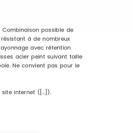
: Combinaison possible de
le résistant à de nombreux
n rayonnage avec rétention
sses acier peint suivant taille
éole. Ne convient pas pour le
ite internet ([…]).