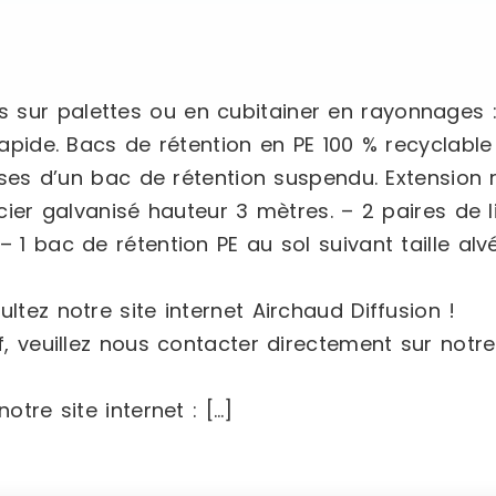
 sur palettes ou en cubitainer en rayonnages 
 rapide. Bacs de rétention en PE 100 % recyclab
lisses d’un bac de rétention suspendu. Extensio
cier galvanisé hauteur 3 mètres. – 2 paires de li
 1 bac de rétention PE au sol suivant taille alv
ltez notre site internet Airchaud Diffusion !
, veuillez nous contacter directement sur notre s
otre site internet : […]