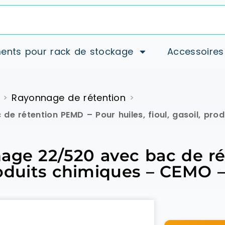
ents pour rack de stockage
Accessoires
Rayonnage de rétention
>
>
e rétention PEMD – Pour huiles, fioul, gasoil, pro
nage 22/520 avec bac de r
 produits chimiques – CEMO –