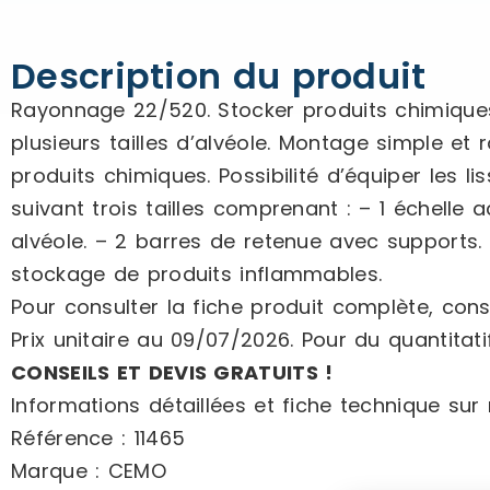
Description du produit
Rayonnage 22/520. Stocker produits chimiques
plusieurs tailles d’alvéole. Montage simple et
produits chimiques. Possibilité d’équiper les 
suivant trois tailles comprenant : – 1 échelle a
alvéole. – 2 barres de retenue avec supports. –
stockage de produits inflammables.
Pour consulter la fiche produit complète, consu
Prix unitaire au 09/07/2026. Pour du quantitatif
CONSEILS ET DEVIS GRATUITS !
Informations détaillées et fiche technique sur n
Référence : 11465
Marque : CEMO