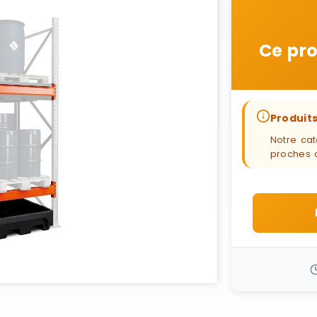
Ce pro
Produits
Notre cat
proches 