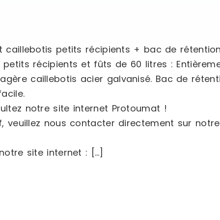
t caillebotis petits récipients + bac de rétenti
petits récipients et fûts de 60 litres : Entière
gère caillebotis acier galvanisé. Bac de rétenti
acile.
ultez notre site internet Protoumat !
, veuillez nous contacter directement sur notre s
otre site internet : […]