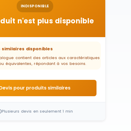
INDISPONIBLE
duit n'est plus disponible
 similaires disponibles
alogue contient des articles aux caractéristiques
ou équivalentes, répondant à vos besoins.
Devis pour produits similaires
Plusieurs devis en seulement 1 min