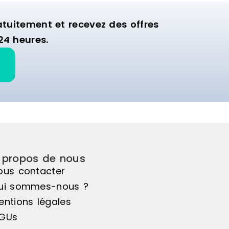
uitement et recevez des offres
24 heures.
 propos de nous
ous contacter
ui sommes-nous ?
entions légales
GUs