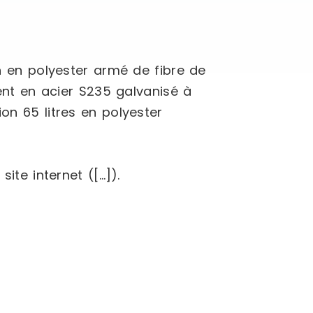
on en polyester armé de fibre de
ment en acier S235 galvanisé à
on 65 litres en polyester
ite internet ([…]).