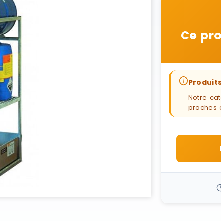
Ce pro
Produits
Notre cat
proches 