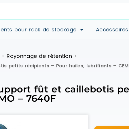
ents pour rack de stockage
Accessoires
Rayonnage de rétention
>
>
is petits récipients – Pour huiles, lubrifiants – C
port fût et caillebotis pet
CEMO – 7640F