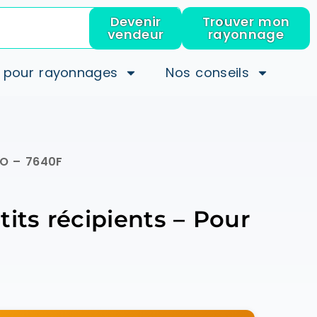
Devenir
Trouver mon
vendeur
rayonnage
 pour rayonnages
Nos conseils
EMO – 7640F
its récipients – Pour