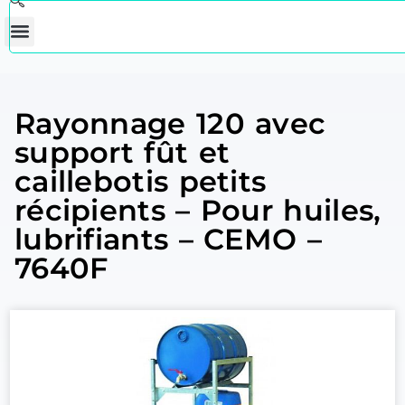
Rayonnage 120 avec
support fût et
caillebotis petits
récipients – Pour huiles,
lubrifiants – CEMO –
7640F