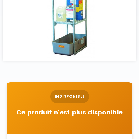
INDISPONIBLE
Ce produit n'est plus disponible