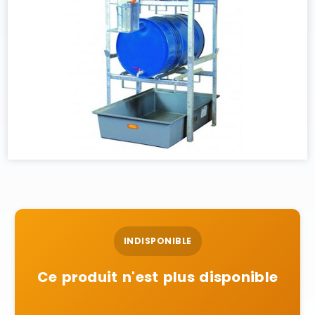
INDISPONIBLE
Ce produit n'est plus disponible