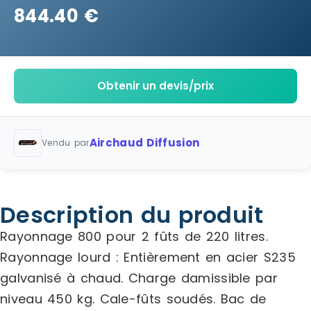
844.40 €
Obtenir un devis/prix
Airchaud Diffusion
Vendu par
Description du produit
Rayonnage 800 pour 2 fûts de 220 litres.
Rayonnage lourd : Entièrement en acier S235
galvanisé à chaud. Charge damissible par
niveau 450 kg. Cale-fûts soudés. Bac de