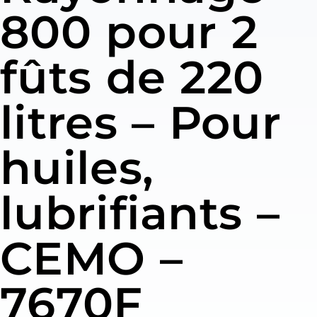
800 pour 2
fûts de 220
litres – Pour
huiles,
lubrifiants –
CEMO –
7670F