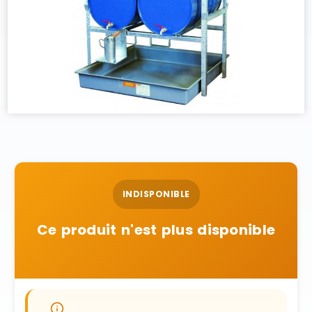
INDISPONIBLE
Ce produit n'est plus disponible