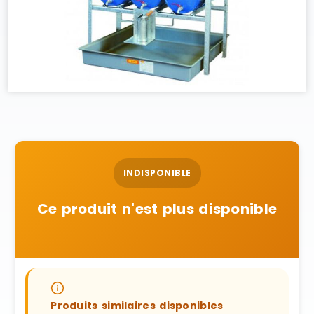
INDISPONIBLE
Ce produit n'est plus disponible
Produits similaires disponibles