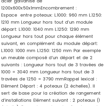
acier galvanisé de
1200x600x50x1mmEncombrement :
Espace entre poteaux: L.1000: 960 mm L.1250:
1210 mm Longueur hors tout d’un module
départ: L.1000: 1040 mm L.1250: 1290 mm
Longueur hors tout pour chaque élément
suivant, en complément du module départ:
L.1000: 1000 mm L.1250: 1250 mm Par exemple
un meuble composé d’un départ et de 2
suivants : Longueur hors tout de 3 travées de
1000 = 3040 mm Longueur hors tout de 3
travées de 1250 = 3790 mmRappel lexical :
Elément Départ : 4 poteaux (2 échelles). Il
sert de base pour la création de rangement
d’installations Elément suivant : 2 poteaux (1