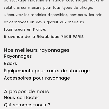
du stockage industriel en France. Rayonnages, racks et
galvanisée - support à petits
(seule contr
solutions sur mesure pour tous types de charge.
récipients, galvanisé - sabot de
profondeur soit
protection des échelles. Module :
: Suivant Ca
Découvrez les modèles disponibles, comparez les
prix
Suivant Capacité stockage : 9 fûts
fûts de 200 
et demandez un
devis gratuit
aux meilleurs
de 60 litres couchés Nbre de
niveaux : 2 
niveaux : 3 Matière bac : Tôle
d'acier 3 mm
fournisseurs en France.
d'acier 3 mm Caillebotis : Non
Capacité rét
5 avenue de la République 75011 PARIS
Capacité rétention (L) : 200 Dim.
ext. Lxpxh (
ext. Lxpxh (mm) : 1430 x 800 x 2000
Dim. bac Lxp
Dim. bac Lxpxh (mm) : 1330 x 1200 x
260 Charge /
Nos meilleurs rayonnages
260
(CUR)
Rayonnages
Racks
Équipements pour racks de stockage
Accessoires pour rayonnage
À propos de nous
Nous contacter
Qui sommes-nous ?