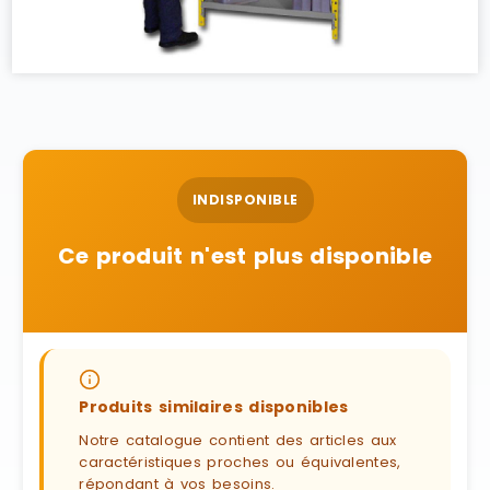
INDISPONIBLE
Ce produit n'est plus disponible
Produits similaires disponibles
Notre catalogue contient des articles aux
caractéristiques proches ou équivalentes,
répondant à vos besoins.