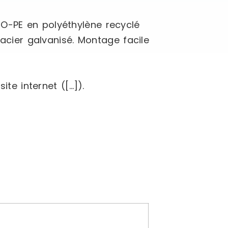
RO-PE en polyéthylène recyclé
 acier galvanisé. Montage facile
ite internet ([…]).