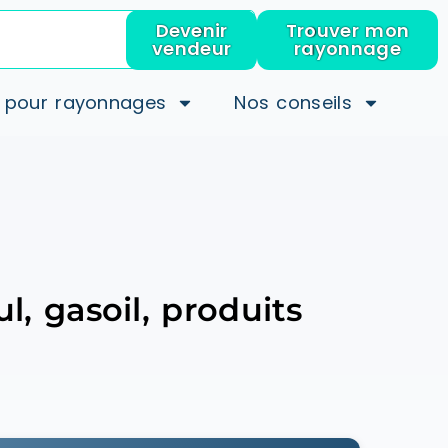
Devenir
Trouver mon
vendeur
rayonnage
 pour rayonnages
Nos conseils
, gasoil, produits