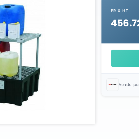
PRIX HT
456.7
Vendu pa