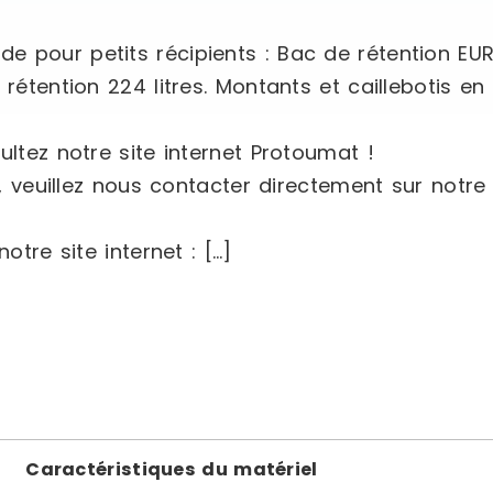
e pour petits récipients : Bac de rétention EU
rétention 224 litres. Montants et caillebotis en
ultez notre site internet Protoumat !
, veuillez nous contacter directement sur notre s
otre site internet : […]
Caractéristiques du matériel