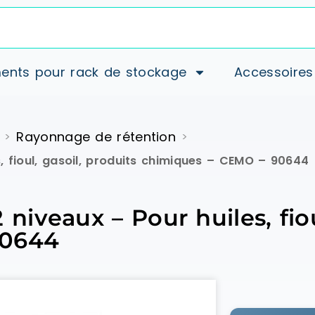
ents pour rack de stockage
Accessoires
Rayonnage de rétention
>
>
 fioul, gasoil, produits chimiques – CEMO – 90644
veaux – Pour huiles, fioul
90644