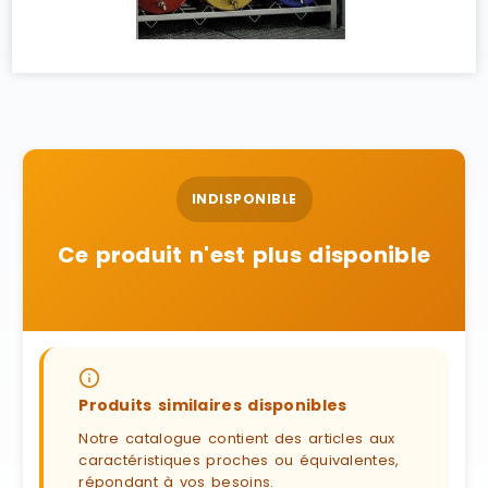
INDISPONIBLE
Ce produit n'est plus disponible
Produits similaires disponibles
Notre catalogue contient des articles aux
caractéristiques proches ou équivalentes,
répondant à vos besoins.