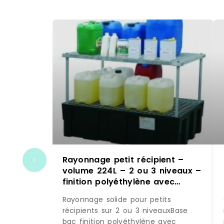
Rayonnage petit récipient –
volume 224L – 2 ou 3 niveaux –
finition polyéthylène avec
caillebotis galvanisé
Rayonnage solide pour petits
récipients sur 2 ou 3 niveauxBase
bac finition polyéthylène avec