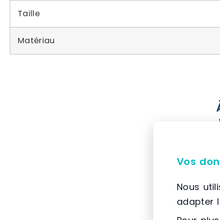
Taille
Matériau
Vos don
Nous util
adapter 