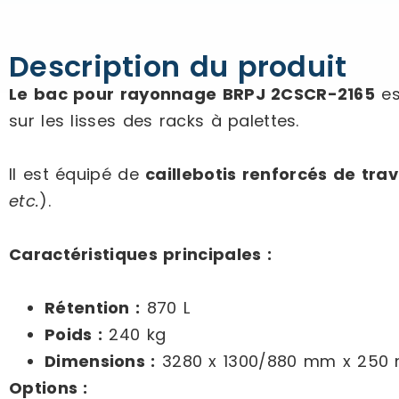
Description du produit
Le bac pour rayonnage BRPJ 2CSCR-2165
es
sur les lisses des racks à palettes.
Il est équipé de
caillebotis renforcés de tra
etc.
).
Caractéristiques principales :
Rétention :
870 L
Poids :
240 kg
Dimensions :
3280 x 1300/880 mm x 250 
Options :