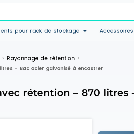
ents pour rack de stockage
Accessoires
Rayonnage de rétention
>
>
itres – Bac acier galvanisé à encastrer
ec rétention – 870 litres 