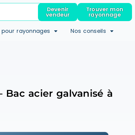
Devenir
Trouver mon
vendeur
rayonnage
 pour rayonnages
Nos conseils
– Bac acier galvanisé à