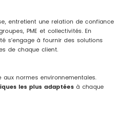
e, entretient une relation de confiance
oupes, PME et collectivités. En
é s’engage à fournir des solutions
es de chaque client.
 aux normes environnementales.
niques les plus adaptées
à chaque