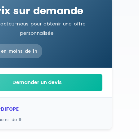
rix sur demande
actez-nous pour obtenir une offre
personnalisée
 en moins de 1h
Demander un devis
DIFOPE
r
oins de 1h