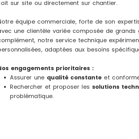
soit sur site ou directement sur chantier.
Notre équipe commerciale, forte de son expertis
avec une clientèle variée composée de grands gr
complément, notre service technique expériment
personnalisées, adaptées aux besoins spécifiqu
Nos engagements prioritaires :
Assurer une
qualité constante
et conforme
Rechercher et proposer les
solutions tech
problématique.