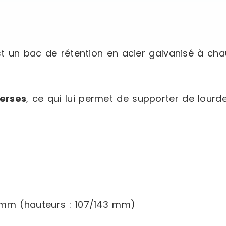
t un bac de rétention en acier galvanisé à cha
verses
, ce qui lui permet de supporter de lourd
mm (hauteurs : 107/143 mm)