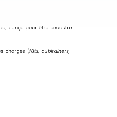
ud, conçu pour être encastré
es charges (
fûts, cubitainers,