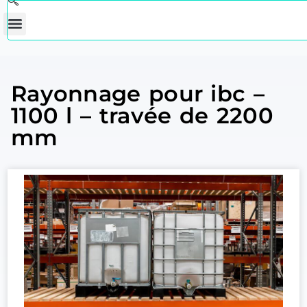
Rayonnage pour ibc –
1100 l – travée de 2200
mm