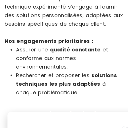
technique expérimenté s’engage à fournir
des solutions personnalisées, adaptées aux
besoins spécifiques de chaque client.
Nos engagements prioritaires :
Assurer une
qualité constante
et
conforme aux normes
environnementales.
Rechercher et proposer les
solutions
techniques les plus adaptées
à
chaque problématique.
Produits similaires
Co